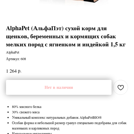
AlphaPet (АльфаПэт) сухой корм для
щенков, беременных и кормящих собак
мелких пород с ягненком и индейкой 1,5 кг
AlphaPet
Артикул:
608
р.
1 264
Нет в наличии
80% мясного белка
30% свежего мяса
Уникальный комплекс натуральных добавок AlphaPetBIO®
Особая форма и небольшой размер гранул специально подобраны для собак
маленьких и карликовых пород
Натуральные ингредиенты