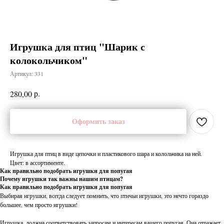
Игрушка для птиц "Шарик с
колокольчиком"
Артикул:
331
р.
280,00
Оформить заказ
Игрушка для птиц в виде цепочки и пластикового шара и колольчика на ней.
Цвет: в ассортименте.
Как правильно подобрать игрушки для попугая
Почему игрушки так важны нашим птицам?
Как правильно подобрать игрушки для попугая
Выбирая игрушки, всегда следует помнить, что птичьи игрушки, это нечто гораздо
большее, чем просто игрушки!
Игрушка, должна соответствовать запросам и интересам вашего попугая. Она отражает