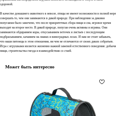
здоровой.
В качестве домашнего животного в неволе, птицы не имеют возможности в полной мере
совершать то, чем они занимаются в дикой природе. При наблюдении за дикими
попугаями было замечено, что после приоритетных сбора пищи и сна, игровое время
выходит на второе место. В дикой природе, попугаи очень активны и игривы. Они
занимаются обдиранием коры, откусыванием веточек и листьев с последующим
подбрасыванием, качанием на лианах и виноградных лозах. И нам не стоит забывать,
что наши питомцы в этом отношении, ни чем не отличаются от своих диких собратьев.
Игра с игрушками является жизненно важной заменой естественного поведения: добычи
пищи, строительства гнезда и взаимодействия со стаей.
Может быть интересно