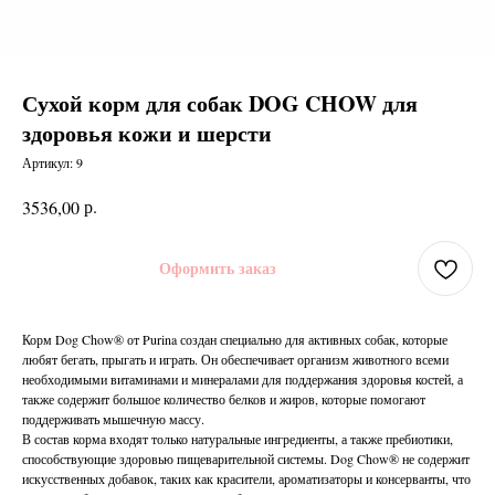
Сухой корм для собак DOG CHOW для
здоровья кожи и шерсти
Артикул:
9
р.
3536,00
Оформить заказ
Корм Dog Chow® от Purina создан специально для активных собак, которые
любят бегать, прыгать и играть. Он обеспечивает организм животного всеми
необходимыми витаминами и минералами для поддержания здоровья костей, а
также содержит большое количество белков и жиров, которые помогают
поддерживать мышечную массу.
В состав корма входят только натуральные ингредиенты, а также пребиотики,
способствующие здоровью пищеварительной системы. Dog Chow® не содержит
искусственных добавок, таких как красители, ароматизаторы и консерванты, что