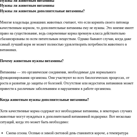
Нужны ли животным витамины
Нужны ли животным витамины
Нужны ли животным дополнительные витамины?
Многие владельцы домашних животных считают, что если кормить своего питомца
качественным кормом, то дополнительные витамины ему не нужны. Это мнение имеет
право на существование, ведь современные корма премиум-класса действительно
сбалансированы по всем питательным веществам. Однако бывают случаи, когда даже
самый лучший корм не может полностью удовлетворить потребности животного в
витаминах.
Почему животным нужны витамины?
Витамины — это органические соединения, необходимые для нормального
функционирования организма. Они участвуют во всех биологических процессах, от
роста и развития до защиты от болезней. Отсутствие или недостаток витаминов может
привести к различным заболеваниям и нарушениям в работе организма.
Когда животным нужны дополнительные витамины?
Хотя качественные корма содержат все необходимые витамины, в некоторых случаях
животные могут нуждаться в дополнительной витаминной подкормке. Вот несколько
ситуаций, когда это может быть необходимо:
Смена сезона. Осенью и зимой световой день становится короче, а температура