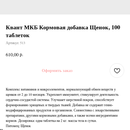
Квант МКБ Кормовая добавка Щенок, 100
таблеток
Артикул:
513
р.
610,00
Оформить заказ
Комплекс витаминов и микроэлементов, нормализующий обмен веществ у
щенков от 2 до 10 месяцев. Укрепляет иммунитет, стимулирует деятельность
сердечно-сосудистой системы. Улучшает шерстяной покров, способствует
формированию хрящевых и твердых тканей. Добавка не содержит генно-
модифицированных продуктов и организмов. Совместима с лекарственными
препаратами, другими кормовыми добавками, а также всеми ингредиентами
кормов. Дозировка: одна таблетка на 2 кг. массы тела в сутки.
Питомец: Щенок