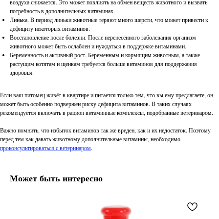
воздуха снижается. Это может повлиять на обмен веществ животного и вызвать
потребность в дополнительных витаминах.
Линька. В период линьки животные теряют много шерсти, что может привести к
дефициту некоторых витаминов.
Восстановление после болезни. После перенесённого заболевания организм
животного может быть ослаблен и нуждаться в поддержке витаминами.
Беременность и активный рост. Беременным и кормящим животным, а также
растущим котятам и щенкам требуется больше витаминов для поддержания
здоровья.
Если ваш питомец живёт в квартире и питается только тем, что вы ему предлагаете, он
может быть особенно подвержен риску дефицита витаминов. В таких случаях
рекомендуется включать в рацион витаминные комплексы, подобранные ветеринаром.
Важно помнить, что избыток витаминов так же вреден, как и их недостаток. Поэтому
перед тем как давать животному дополнительные витамины, необходимо
проконсультироваться с ветеринаром
.
Может быть интересно