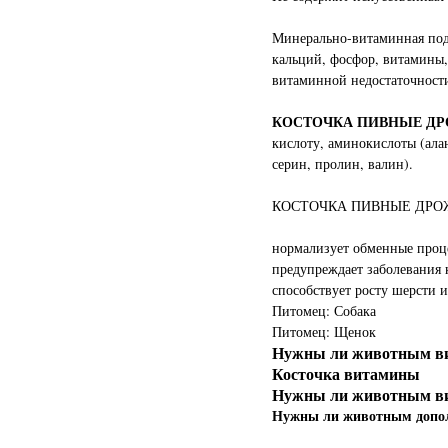
Минерально-витаминная под
кальций, фосфор, витамины,
витаминной недостаточности
КОСТОЧКА ПИВНЫЕ Д
кислоту, аминокислоты (ала
серин, пролин, валин).
КОСТОЧКА ПИВНЫЕ ДРО
нормализует обменные проц
предупреждает заболевания
способствует росту шерсти 
Питомец: Собака
Питомец: Щенок
Нужны ли животным в
Косточка витамины
Нужны ли животным в
Нужны ли животным допо