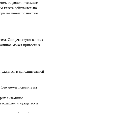
мом, то дополнительные
м-класса действительно
корм не может полностью
зма. Они участвуют во всех
итаминов может привести к
 нуждаться в дополнительной
. Это может повлиять на
орых витаминов.
 ослаблен и нуждаться в