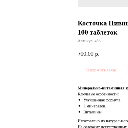
Косточка Пивны
100 таблеток
Артикул:
486
р.
700,00
Оформить заказ
Минерально-витаминная ко
Ключевые особенности:
Улучшенная формула.
8 минералов.
Витамины.
Изготовлено из натурального
Не содержит искусственных 