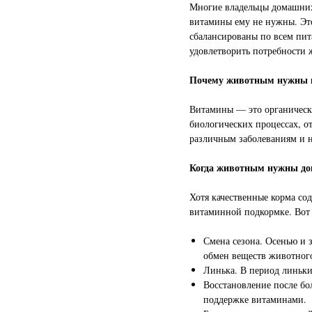
Многие владельцы домашних
витамины ему не нужны. Это
сбалансированы по всем пит
удовлетворить потребности 
Почему животным нужны 
Витамины — это органическ
биологических процессах, о
различным заболеваниям и н
Когда животным нужны до
Хотя качественные корма со
витаминной подкормке. Вот 
Смена сезона. Осенью и з
обмен веществ животного
Линька. В период линьки
Восстановление после бо
поддержке витаминами.