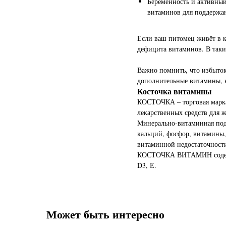
Беременность и активный
витаминов для поддержан
Если ваш питомец живёт в кв
дефицита витаминов. В таки
Важно помнить, что избыток
дополнительные витамины,
Косточка витамины
КОСТОЧКА – торговая марка 
лекарственных средств для 
Минерально-витаминная под
кальций, фосфор, витамины,
витаминной недостаточности
КОСТОЧКА ВИТАМИН содержи
D3, Е.
Может быть интересно