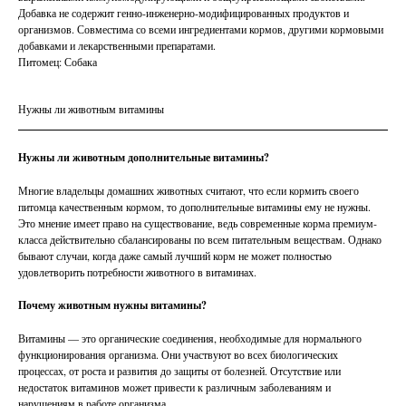
Добавка не содержит генно-инженерно-модифицированных продуктов и
организмов. Совместима со всеми ингредиентами кормов, другими кормовыми
добавками и лекарственными препаратами.
Питомец: Собака
Нужны ли животным витамины
Нужны ли животным дополнительные витамины?
Многие владельцы домашних животных считают, что если кормить своего
питомца качественным кормом, то дополнительные витамины ему не нужны.
Это мнение имеет право на существование, ведь современные корма премиум-
класса действительно сбалансированы по всем питательным веществам. Однако
бывают случаи, когда даже самый лучший корм не может полностью
удовлетворить потребности животного в витаминах.
Почему животным нужны витамины?
Витамины — это органические соединения, необходимые для нормального
функционирования организма. Они участвуют во всех биологических
процессах, от роста и развития до защиты от болезней. Отсутствие или
недостаток витаминов может привести к различным заболеваниям и
нарушениям в работе организма.