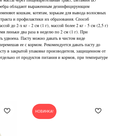
еребра обладают выраженным дезинфицирующим
именяют кошкам, котятам, хорькам для вывода волосяных
тракта и профилактики их образования. Способ
ой до 2-х кг - 2 см (1 г), массой более 2 кг - 5 см (2,5 г)
мя линьки два раза в неделю по 2 см (1 г). При
ь удвоена. Пасту можно давать в чистом виде
еремешав ее с кормом. Рекомендуется давать пасту до
асту в закрытой упаковке производителя, защищенном от
тдельно от продуктов питания и кормов, при температуре
НОВИНКА!