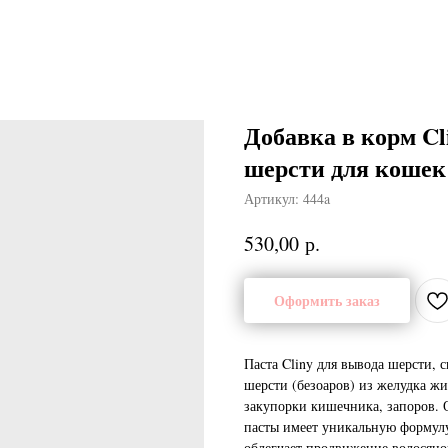
Добавка в корм Cl
шерсти для кошек 
Артикул:
444a
р.
530,00
Оформить заказ
Паста Cliny для вывода шерсти, 
шерсти (безоаров) из желудка жи
закупорки кишечника, запоров. 
пасты имеет уникальную формулу
облегчает продвижение волосяно