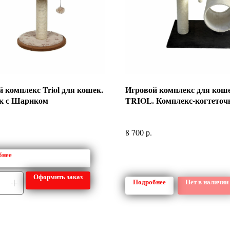
 комплекс Triol для кошек.
Игровой комплекс для кош
к с Шариком
TRIOL. Комплекс-когтеточ
р.
8 700
бнее
Оформить заказ
Подробнее
Нет в наличии