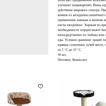
улучшает пищеварение; Ионы с
действием широкого спектра. Пр
комков из желудочно-кишечного 
применения: кошкам и котятам масс
пасты ежедневно. Хорькам во вре
необходимости порция может быт
непосредственно из тюбика или п
еды. Условия хранения: хранят п
прямых солнечных лучей месте, о
от 2 °С до 25 °С.
30 мл
Питомец: Кошка,кот