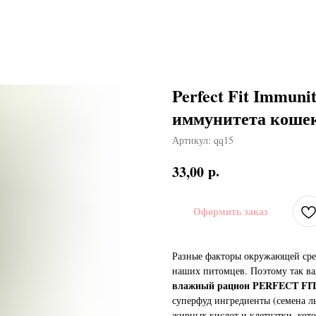
Perfect Fit Immun
иммунитета кошек,
Артикул:
qq15
р.
33,00
Оформить заказ
Разные факторы окружающей сред
наших питомцев. Поэтому так в
влажный рацион PERFECT FI
суперфуд ингредиенты (семена ль
жирных кислот и клетчатки, ко