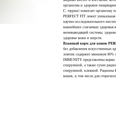
организма и здоровое пищеварен
C, таурин) помогает организму 
PERFECT FIT лежит уникальная ф
научно-исследовательного инстит
важнейших слагаемых здоровья 
мочевыводящей системы, здоров
здоровье кожи и шерсти.
Влажный корм для кошек PE
без добавления искусственных кр
ломтик содержит минимум 80% 
IMMUNITY представлены корма в 
спирулиной, а также сухие рацио
спирулиной, клюквой. Рационы 
кошек, в том числе для стерилиз