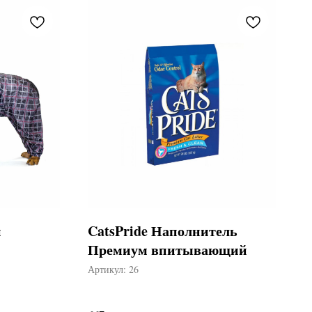
й
CatsPride Наполнитель
Премиум впитывающий
Артикул:
26