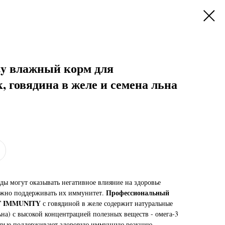
ity влажный корм для
 говядина в желе и семена льна
ы могут оказывать негативное влияние на здоровье
Профессиональный
ажно поддерживать их иммунитет.
T IMMUNITY
с говядиной в желе содержит натуральные
на) с высокой концентрацией полезных веществ - омега-3
торые поддерживают здоровую иммунную реакцию