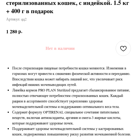
стерилизованных кошек, с индейкой. 1.5 кг
+ 400 г в подарок
Артикул:
qq2
р.
1 280
Нет в наличии
После стерилизации пищевые потребности кошки меняются. Изменения в
гормонах могут привести к снижению физической активности и перееданию.
Впоследствии кошка может набирать лишний вес, что увеличивает риск
инфекций нижних мочевыводящих путей.
Линейка кормов PRO PLAN Sterilized предлагает сбалансированное питание,
полностью отвечающее потребностям стерилизованных кошек. Каждый
рацион в ассортименте способствует укреплению здоровья
мочевыделительной системы и поддержанию оптимального веса тела.
Содержит формулу OPTIRENAL специальное сочетание питательных
веществ, включая антиоксиданты, аргинин и омега-3 жирные кислоты,
которые поддерживают здоровье почек.
Поддерживает здоровье мочевыделительной системы у кастрированных
кошек, подверженных повышенному риску развития мочекаменной болезни.