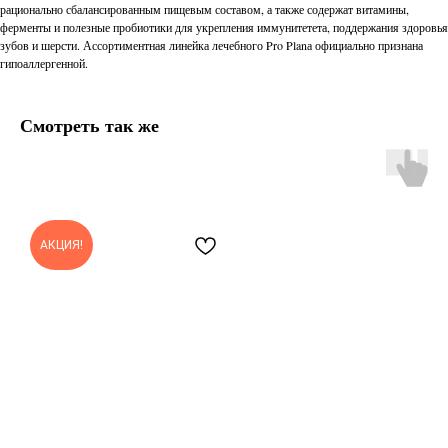
рационально сбалансированным пищевым составом, а также содержат витамины,
ферменты и полезные пробиотики для укрепления иммунитетета, поддержания здоровья
зубов и шерсти. Ассортиментная линейка лечебного Pro Planа официально признана
гипоаллергенной.
Смотреть так же
АКЦИЯ!