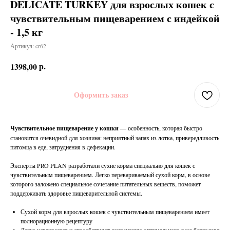
DELICATE TURKEY для взрослых кошек с
чувствительным пищеварением с индейкой
- 1,5 кг
Артикул:
cr62
р.
1398,00
Оформить заказ
Чувствительное пищеварение у кошки
— особенность, которая быстро
становится очевидной для хозяина: неприятный запах из лотка, привередливость
питомца в еде, затруднения в дефекации.
Эксперты PRO PLAN разработали сухие корма специально для кошек с
чувствительным пищеварением. Легко перевариваемый сухой корм, в основе
которого заложено специальное сочетание питательных веществ, поможет
поддерживать здоровье пищеварительной системы.
Сухой корм для взрослых кошек с чувствительным пищеварением имеет
полнорационную рецептуру