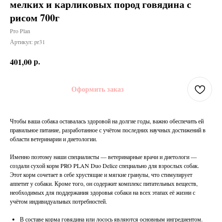
мелких и карликовых пород говядина с
рисом 700г
Pro Plan
Артикул:
pr31
р.
401,00
Оформить заказ
Чтобы ваша собака оставалась здоровой на долгие годы, важно обеспечить ей
правильное питание, разработанное с учётом последних научных достижений в
области ветеринарии и диетологии.
Именно поэтому наши специалисты — ветеринарные врачи и диетологи —
создали сухой корм PRO PLAN Duo Delice специально для взрослых собак.
Этот корм сочетает в себе хрустящие и мягкие гранулы, что стимулирует
аппетит у собаки. Кроме того, он содержит комплекс питательных веществ,
необходимых для поддержания здоровья собаки на всех этапах её жизни с
учётом индивидуальных потребностей.
В составе корма говядина или лосось являются основным ингредиентом.