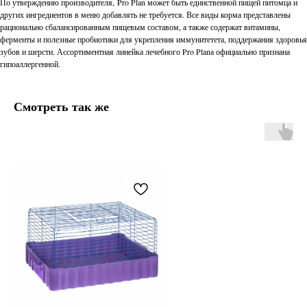
По утверждению производителя, Pro Plan может быть единственной пищей питомца и
других ингредиентов в меню добавлять не требуется. Все виды корма представлены
рационально сбалансированным пищевым составом, а также содержат витамины,
ферменты и полезные пробиотики для укрепления иммунитетета, поддержания здоровья
зубов и шерсти. Ассортиментная линейка лечебного Pro Planа официально признана
гипоаллергенной.
Смотреть так же