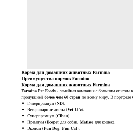
Корма для домашних животных Farmina
Преимущества кормов Farmina
Корма для домашних животных Farmina
Farmina Pet Foods
- семейная компания с большим опытом в
более чем 60 стран
продукцией
по всему миру. В портфеле
ND
Гиперпремиум (
).
Vet Life
Ветеринарные диеты (
).
Cibau
Суперпремиум (
).
Ecopet
Matisse
Премиум (
для собак,
для кошек).
Fun Dog
Fun Cat
Эконом (
,
).