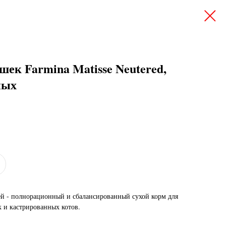
шек Farmina Matisse Neutered,
ных
цей - полнорационный и сбалансированный сухой корм для
 и кастрированных котов.