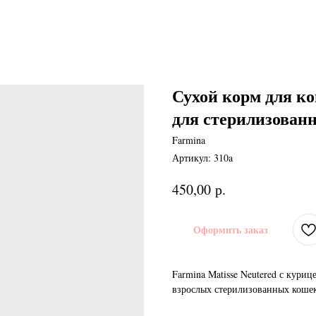
Сухой корм для ко
для стерилизован
Farmina
Артикул:
310a
р.
450,00
Оформить заказ
Farmina Matisse Neutered с кури
взрослых стерилизованных кошек