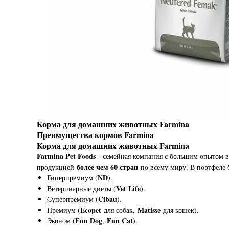
Корма для домашних животных Farmina
Преимущества кормов Farmina
Корма для домашних животных Farmina
Farmina Pet Foods
- семейная компания с большим опытом в
более чем 60 стран
продукцией
по всему миру. В портфеле
ND
Гиперпремиум (
).
Vet Life
Ветеринарные диеты (
).
Cibau
Суперпремиум (
).
Ecopet
Matisse
Премиум (
для собак,
для кошек).
Fun Dog
Fun Cat
Эконом (
,
).