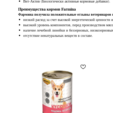
Вит-Актив (Биологически активные кормовые добавки).
Преимущества кормов Farmina
Фармина получила положительные отзывы ветеринаров и
низкий расход за счет высокой энергетической ценности 
высокий уровень компонентов, перед производством мясо 
наличие лечебной линейки и беззерновых, низкозерновых 
отсутствие ненатуральных веществ в составе.