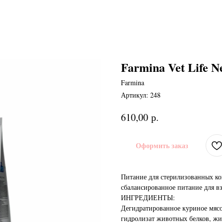
Farmina Vet Life N
Farmina
Артикул:
248
р.
610,00
Оформить заказ
Питание для стерилизованных кош
сбалансированное питание для в
ИНГРЕДИЕНТЫ:
Дегидратированное куриное мясо,
гидролизат животных белков, жи