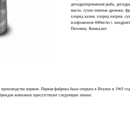
дегидратированная рыба, дегидр
масло, сухие пивные дрожжи, ф
хлорид калия, хлорид натрия, су
изофлавонов 600мг/кг), хондроит
Питомец: Кошка,кот
 производстве кормов. Первая фабрика была открыта в Италии в 1965 го
 брендов компании присутствуют следующие линии: