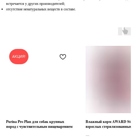
встречается у других производителей;
отсутствие ненатуральных веществ в составе.
АКЦИЯ!
Purina Pro Plan для собак крупных
Влажный корм AWARD Sterili
пород с чувствительным пищеварением
взрослых стерилизованных к
кусочки в соусе с индейкой 85г