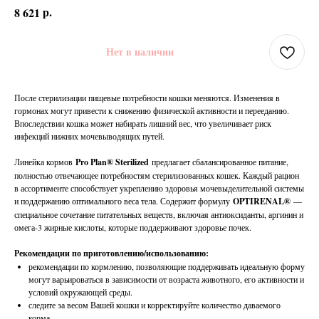
р.
8 621
Нет в наличии
После стерилизации пищевые потребности кошки меняются. Изменения в
гормонах могут привести к снижению физической активности и перееданию.
Впоследствии кошка может набирать лишний вес, что увеличивает риск
инфекций нижних мочевыводящих путей.
Линейка кормов
Pro Plan® Sterilized
предлагает сбалансированное питание,
полностью отвечающее потребностям стерилизованных кошек. Каждый рацион
в ассортименте способствует укреплению здоровья мочевыделительной системы
и поддержанию оптимального веса тела. Содержит формулу
OPTIRENAL®
—
специальное сочетание питательных веществ, включая антиоксиданты, аргинин и
омега-3 жирные кислоты, которые поддерживают здоровье почек.
Рекомендации по приготовлению/использованию:
рекомендации по кормлению, позволяющие поддерживать идеальную форму
могут варьироваться в зависимости от возраста животного, его активности и
условий окружающей среды.
следите за весом Вашей кошки и корректируйте количество даваемого
корма.