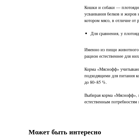
Кошки и собаки — плотоядны
усваивания белков и жиров 
котором мясо, в отличие от 
Для сравнения, у плотояд
Именно из пищи животного п
рацион естественнее для них
Корма «Мяснофф» учитывают 
подходящими для питания ко
до 80–85 %.
Выбирая корма «Мяснофф», в
естественным потребностям 
Может быть интересно