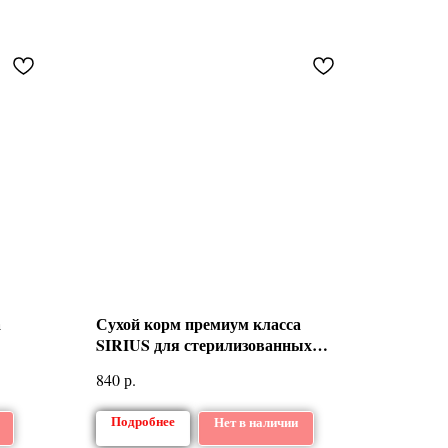
а
Сухой корм премиум класса
SIRIUS для стерилизованных
кошек. 1,5 кг
р.
840
Подробнее
Нет в наличии