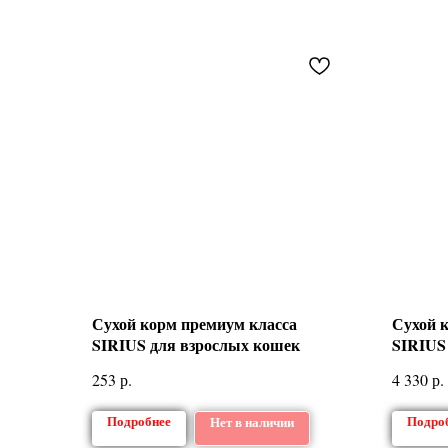
Сухой корм премиум класса
Сухой 
SIRIUS для взрослых кошек
SIRIUS 
Говяди
р.
р.
253
4 330
Подробнее
Подро
Нет в наличии