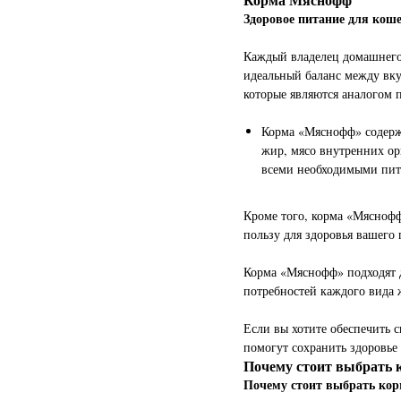
Здоровое питание для кош
Каждый владелец домашнего
идеальный баланс между вку
которые являются аналогом 
Корма «Мяснофф» содержа
жир, мясо внутренних ор
всеми необходимыми пит
Кроме того, корма «Мяснофф
пользу для здоровья вашего
Корма «Мяснофф» подходят д
потребностей каждого вида
Если вы хотите обеспечить
помогут сохранить здоровье
Почему стоит выбрат
Почему стоит выбрать ко