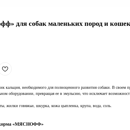
фф» для собак маленьких пород и коше
ик кальция, необходимого для полноценного развития собаки. В своем 
льном оборудовании, превращая ее в эмульсию, что исключает возможнос
ты, жилки говяжьи, шкурка, кожа цыпленка, крупа, вода, соль.
ь корма «МЯСНОФФ»