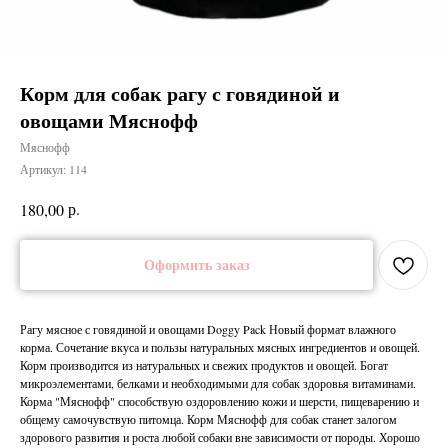
Корм для собак рагу с говядиной и
овощами Мяснофф
Мяснофф
Артикул:
114
р.
180,00
Оформить заказ
Рагу мясное с говядиной и овощами Doggy Pack Новый формат влажного
корма. Сочетание вкуса и пользы натуральных мясных ингредиентов и овощей.
Корм производится из натуральных и свежих продуктов и овощей. Богат
микроэлементами, белками и необходимыми для собак здоровья витаминами.
Корма "Мяснофф" способствую оздоровлению кожи и шерсти, пищеварению и
общему самочувствую питомца. Корм Мяснофф для собак станет залогом
здорового развития и роста любой собаки вне зависимости от породы. Хорошо