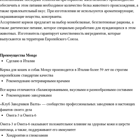
обеспечить в этом питании необходимое количество белка животного происхождения, а
также привлекательный вкус. При изготовлении не используются ароматизирующие,
окрашивающие вещества, консерванты.
Ассортимент кормов предлагает на выбор монобелковые, безглютеновые рационы, а
также диетическое питание, которое специально разработано для нуждающихся в этом
животных. Изготовитель гарантирует качественность ингредиентов, которые
выпускаются на территории Европейского Союза.
Преимущества Monge
Сделано в Италии
Корма для кошек и собак Monge производятся в Италии более 59 лет по строгим
европейским стандартам качества
Рекомендовано ветеринарными врачами
Все корма отличаются сбалансированными, вкусными и разнообразными составами
Рекомендовано заводчиками
«Клуб Заводчиков Валта» — сообщество профессиональных заводчиков и настоящих
фанатов своего дела
Омега-3 и Омега-6
Омега-3 и Омега-6 оказывают положительное влияние на здоровье кожи и шерсти
питомца, а также, поддерживают его иммунитет
Хондроитин и глюкозамин