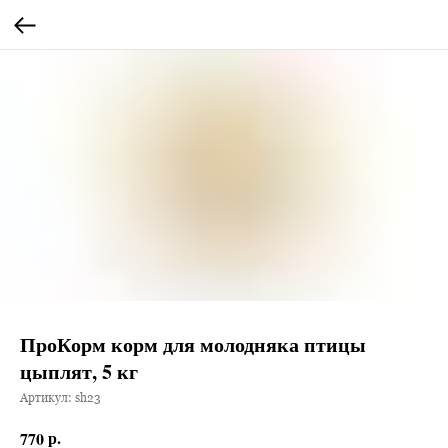
ПроКорм корм для молодняка птицы
цыплят, 5 кг
Артикул:
sh23
р.
770