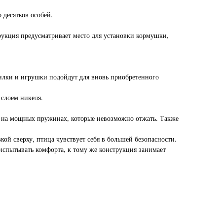
 десятков особей.
трукция предусматривает место для установки кормушки,
оилки и игрушки подойдут для вновь приобретенного
 слоем никеля.
цы на мощных пружинах, которые невозможно отжать. Также
ой сверху, птица чувствует себя в большей безопасности.
 испытывать комфорта, к тому же конструкция занимает