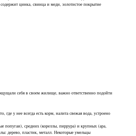
 содержит цинка, свинца и меди, золотистое покрытие
ощущали себя в своем жилище, важно ответственно подойти
, где у нее всегда есть корм, налита свежая вода, устроено
 попугаи), средних (кореллы, пиррура) и крупных (ара,
лы: дерево, пластик, металл. Некоторые умельцы