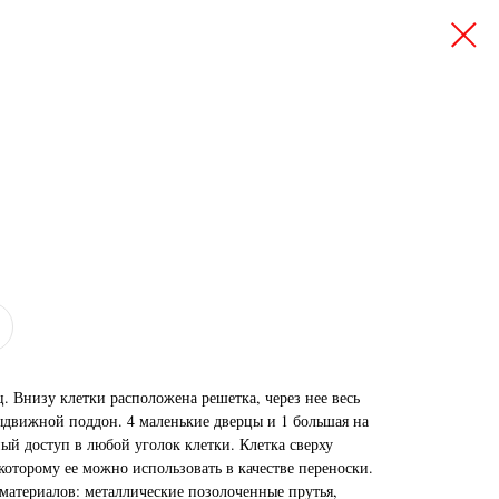
ц. Внизу клетки расположена решетка, через нее весь
ыдвижной поддон. 4 маленькие дверцы и 1 большая на
ый доступ в любой уголок клетки. Клетка сверху
которому ее можно использовать в качестве переноски.
 материалов: металлические позолоченные прутья,