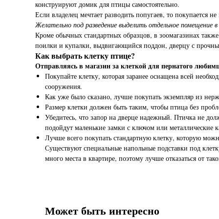
конструируют домик для птицы самостоятельно.
Если владелец мечтает разводить попугаев, то покупается не 
Желательно под разведение выделить отдельное помещение в 
Кроме обычных стандартных образцов, в зоомагазинах также 
поилки и купалки, выдвигающийся поддон, дверцу с прочны
Как выбрать клетку птице?
Отправляясь в магазин за клеткой для пернатого любимц
Покупайте клетку, которая заранее оснащена всей необх
сооружения.
Как уже было сказано, лучше покупать экземпляр из нер
Размер клетки должен быть таким, чтобы птица без пробле
Убедитесь, что запор на дверце надежный. Птичка не до
подойдут маленькие замки с ключом или металлические 
Лучше всего покупать стандартную клетку, которую можно
Существуют специальные напольные подставки под клетку,
много места в квартире, поэтому лучше отказаться от тако
Может быть интересно