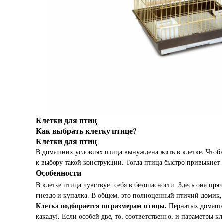
Клетки для птиц
Как выбрать клетку птице?
Клетки для птиц
В домашних условиях птица вынуждена жить в клетке. Чтоб
к выбору такой конструкции. Тогда птица быстро привыкнет 
Особенности
В клетке птица чувствует себя в безопасности. Здесь она пря
гнездо и купалка. В общем, это полноценный птичий домик, 
Клетка подбирается по размерам птицы.
Пернатых домашни
какаду). Если особей две, то, соответственно, и параметры