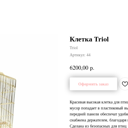
Клетка Triol
Triol
Артикул:
44
р.
6200,00
Оформить заказ
Красивая высокая клетка для пти
мусор попадает в пластиковый в
передней панели обеспечат удобн
снабжена держателем, благодаря 
Сделана из безопасных для птиц