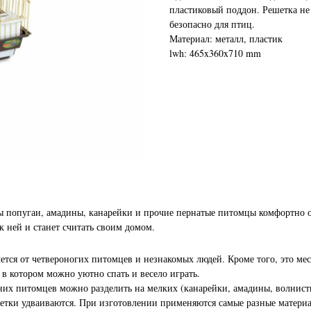
пластиковый поддон. Решетка не
безопасно для птиц.
Материал: металл, пластик
lwh: 465x360x710 mm
ы попугаи, амадины, канарейки и прочие пернатые питомцы комфортно 
к ней и станет считать своим домом.
чется от четвероногих питомцев и незнакомых людей. Кроме того, это место
в котором можно уютно спать и весело играть.
х питомцев можно разделить на мелких (канарейки, амадины, волнистые
 клетки удваиваются. При изготовлении применяются самые разные материа