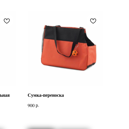
льная
Сумка-переноска
р.
900