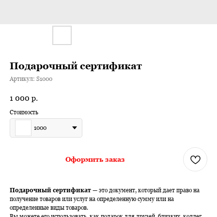
Подарочный сертификат
Артикул:
S1000
1 000
р.
Стоимость
1000
Оформить заказ
Подарочный сертификат
— это документ, который дает право на
получение товаров или услуг на определенную сумму или на
определенные виды товаров.
Вы можете его использовать, как подарок для друзей, близких, коллег