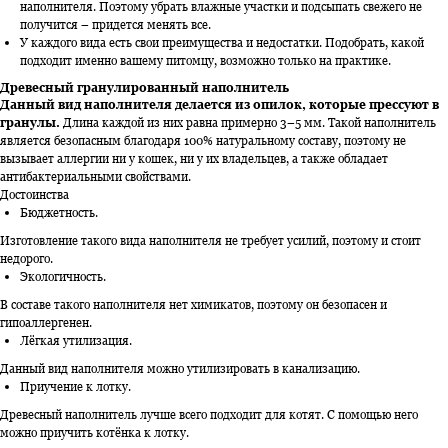
наполнителя. Поэтому убрать влажные участки и подсыпать свежего не
получится – придется менять все.
У каждого вида есть свои преимущества и недостатки. Подобрать, какой
подходит именно вашему питомцу, возможно только на практике.
Древесный гранулированный наполнитель
Данный вид наполнителя делается из опилок, которые прессуют в
гранулы.
Длина каждой из них равна примерно 3–5 мм. Такой наполнитель
является безопасным благодаря 100% натуральному составу, поэтому не
вызывает аллергии ни у кошек, ни у их владельцев, а также обладает
антибактериальными свойствами.
Достоинства
Бюджетность.
Изготовление такого вида наполнителя не требует усилий, поэтому и стоит
недорого.
Экологичность.
В составе такого наполнителя нет химикатов, поэтому он безопасен и
гипоаллергенен.
Лёгкая утилизация.
Данный вид наполнителя можно утилизировать в канализацию.
Приучение к лотку.
Древесный наполнитель лучше всего подходит для котят. С помощью него
можно приучить котёнка к лотку.