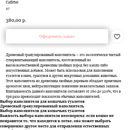
Catlitter
27
380,00
р.
Оформить заказ
Древесный гранулированный наполнитель – это экологически чистый
супервпитывающий наполнитель, изготовленный из
высококачественной древесины хвойных пород без каких-либо
искусственных добавок. Может быть использован для наполнения
туалетов кошек, грызунов и других некрупных домашних животных.
Этот наполнитель из древесины хвойных деревьев обладает приятным
ароматом хвои, нейтрализующим появление нежелательных запахов.
Впитываемость данного наполнителя составляет от 260 до 320%, что в
три раза превосходит показатели обычных наполнителей.
Выбор наполнителя для кошачьих туалетов
Древесный гранулированный наполнитель
Выбор наполнителя для кошачьих туалетов
Важность выбора наполнителя неоспорима: если кошке не
понравится то, что находится в лотке, она может выбрать
совершенно другое место для отправления естественных