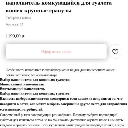
наполнитель комкующийся для туалета
кошек крупные гранулы
Сибирская кошка
Артикул:
22
р.
1190,00
Оформить заказ
Особенности наполнителя: антибактериальный; для длинношерстных кошек;
поглощает запах; без ароматизатора
Выбор наполнителя для кошачьих туалетов
Минеральный наполнитель
Впитывающий наполнитель
Выбор наполнителя для кошачьих туалетов
Важность выбора наполнителя неоспорима: если кошке не понравится то, что
находится в лотке, она может выбрать совершенно другое место для отправления
естественных потребностей.
Современный рынок зоопродукции разнообразен. Поэтому выбрать подходящий
субстрат для кошачьего лотка не так уж сложно: достаточно оценить плюсы и минусы
каждого и принять решение. Если купленный вами продукт не подойдет кошке, всегда