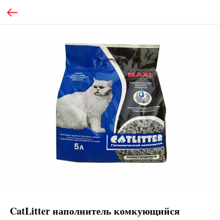
CatLitter наполнитель комкующийся