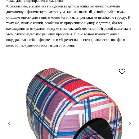
также для предотвращения ожирения.
К сожалению, в условиях городской квартиры кошка не может получить
достаточную физическую нагрузку, а, так называемый, «свободный выгул»
слишком опасен для вашего животного, как и прогулки на шлейке по городу. К
тому же, многие кошки, особенно не приученные к улице с детства, боятся
нахождения на открытом воздухе в незнакомой местности. Игровой комплекс в
этом случае идеальное решение проблемы. Он не только поможет кошке
поддерживать себя в форме, но и убережет ваши стены, занавески, шкафы и
полки от покушений заскучавшего питомца.