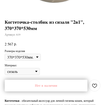
Когтеточка-столбик из сизаля "2в1",
370*370*530мм
Артикул:
619
р.
2 567
Размеры изделия
Материал:
Нет в наличии
Когтеточки
- обязательный аксессуар для личной гигиены кошек, который