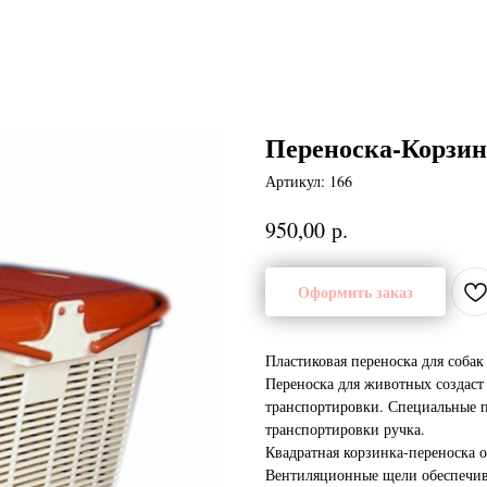
Переноска-Корзин
Артикул:
166
р.
950,00
Оформить заказ
Пластиковая переноска для собак
Переноска для животных создаст
транспортировки. Специальные пр
транспортировки ручка.
Квадратная корзинка-переноска о
Вентиляционные щели обеспечив