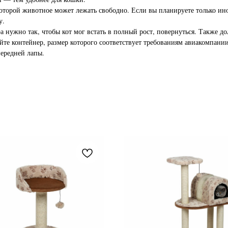
которой животное может лежать свободно. Если вы планируете только ино
у.
 нужно так, чтобы кот мог встать в полный рост, повернуться. Также д
айте контейнер, размер которого соответствует требованиям авиакомпан
передней лапы.