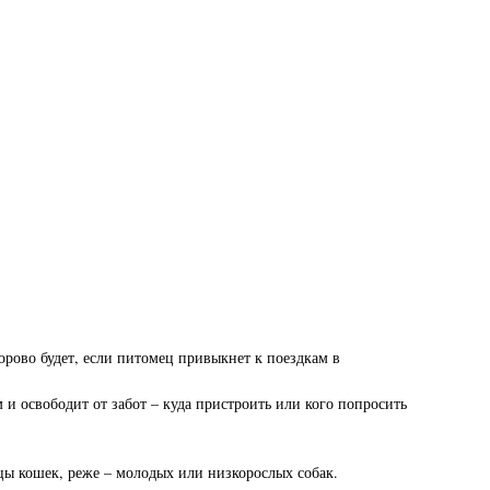
орово будет, если питомец привыкнет к поездкам в
 и освободит от забот – куда пристроить или кого попросить
цы кошек, реже – молодых или низкорослых собак.