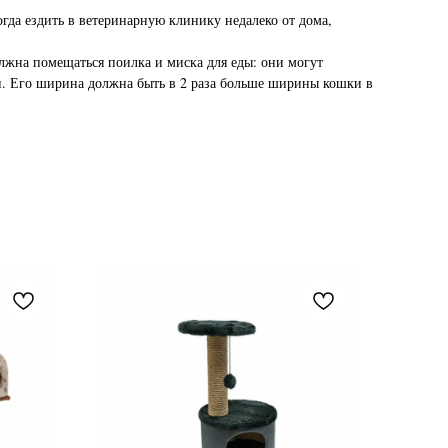
гда ездить в ветеринарную клинику недалеко от дома,
олжна помещаться поилка и миска для еды: они могут
ии. Его ширина должна быть в 2 раза больше ширины кошки в