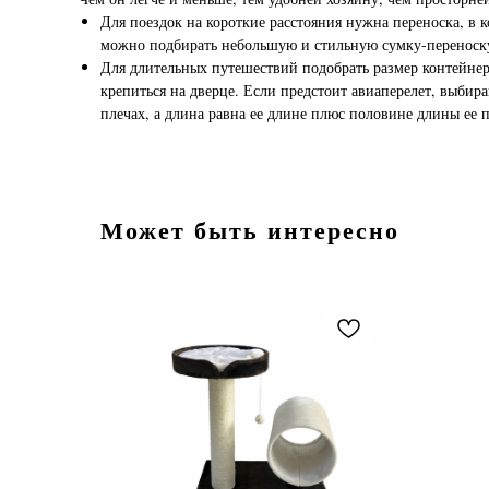
Для поездок на короткие расстояния нужна переноска, в 
можно подбирать небольшую и стильную сумку-переноск
Для длительных путешествий подобрать размер контейнера
крепиться на дверце. Если предстоит авиаперелет, выбир
плечах, а длина равна ее длине плюс половине длины ее 
Может быть интересно