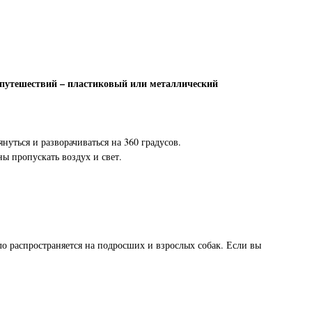
х путешествий – пластиковый или металлический
нуться и разворачиваться на 360 градусов.
ы пропускать воздух и свет.
о распространяется на подросших и взрослых собак. Если вы