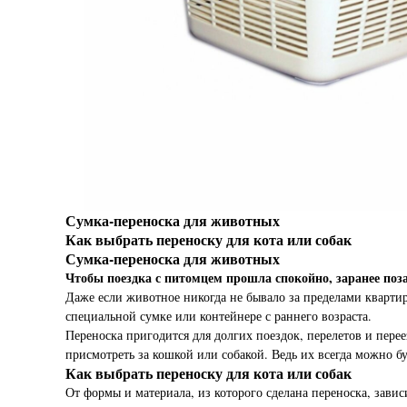
Сумка-переноска для животных
Как выбрать переноску для кота или собак
Сумка-переноска для животных
Чтобы поездка с питомцем прошла спокойно, заранее поза
Даже если животное никогда не бывало за пределами квартир
специальной сумке или контейнере с раннего возраста.
Переноска пригодится для долгих поездок, перелетов и перее
присмотреть за кошкой или собакой. Ведь их всегда можно буд
Как выбрать переноску для кота или собак
От формы и материала, из которого сделана переноска, зав