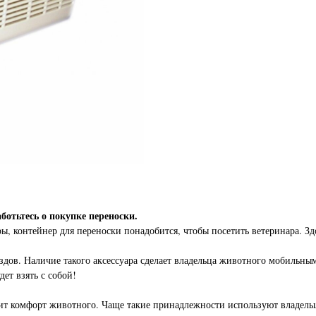
ботьтесь о покупке переноски.
ы, контейнер для переноски понадобится, чтобы посетить ветеринара. Зд
здов. Наличие такого аксессуара сделает владельца животного мобильным
ет взять с собой!
исит комфорт животного. Чаще такие принадлежности используют владель