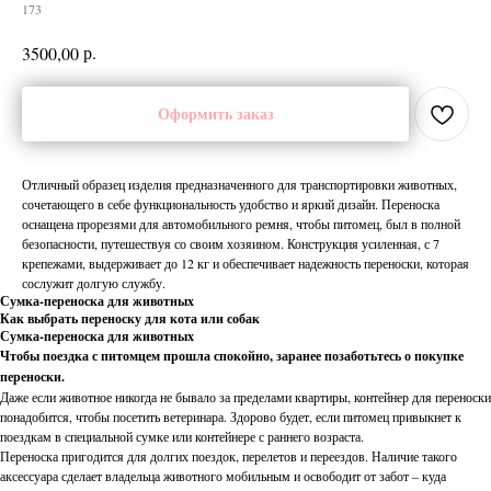
173
р.
3500,00
Оформить заказ
Отличный образец изделия предназначенного для транспортировки животных,
сочетающего в себе функциональность удобство и яркий дизайн. Переноска
оснащена прорезями для автомобильного ремня, чтобы питомец, был в полной
безопасности, путешествуя со своим хозяином. Конструкция усиленная, с 7
крепежами, выдерживает до 12 кг и обеспечивает надежность переноски, которая
сослужит долгую службу.
Сумка-переноска для животных
Как выбрать переноску для кота или собак
Сумка-переноска для животных
Чтобы поездка с питомцем прошла спокойно, заранее позаботьтесь о покупке
переноски.
Даже если животное никогда не бывало за пределами квартиры, контейнер для переноски
понадобится, чтобы посетить ветеринара. Здорово будет, если питомец привыкнет к
поездкам в специальной сумке или контейнере с раннего возраста.
Переноска пригодится для долгих поездок, перелетов и переездов. Наличие такого
аксессуара сделает владельца животного мобильным и освободит от забот – куда