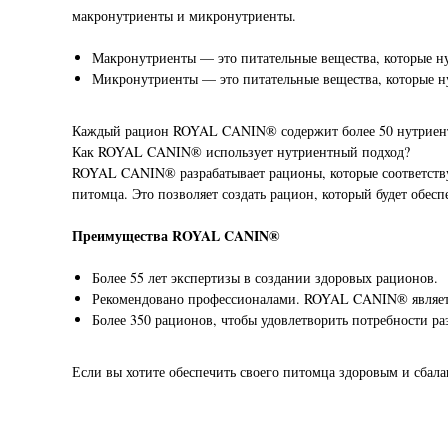
макронутриенты и микронутриенты.
Макронутриенты — это питательные вещества, которые ну
Микронутриенты — это питательные вещества, которые н
Каждый рацион ROYAL CANIN® содержит более 50 нутриентов
Как ROYAL CANIN® использует нутриентный подход?
ROYAL CANIN® разрабатывает рационы, которые соответствую
питомца. Это позволяет создать рацион, который будет обе
Преимущества ROYAL CANIN®
Более 55 лет экспертизы в создании здоровых рационов.
Рекомендовано профессионалами. ROYAL CANIN® являетс
Более 350 рационов, чтобы удовлетворить потребности р
Если вы хотите обеспечить своего питомца здоровым и сб