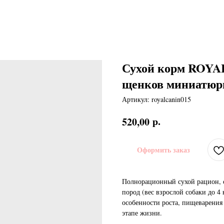
Сухой корм ROYAL
щенков миниатюр
Артикул:
royalcanin015
р.
520,00
Оформить заказ
Полнорационный сухой рацион, 
пород (вес взрослой собаки до 4 
особенности роста, пищеварени
этапе жизни.