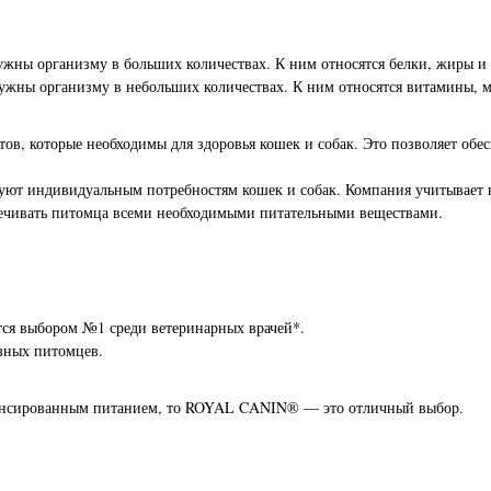
жны организму в больших количествах. К ним относятся белки, жиры и 
ужны организму в небольших количествах. К ним относятся витамины, 
, которые необходимы для здоровья кошек и собак. Это позволяет обе
т индивидуальным потребностям кошек и собак. Компания учитывает воз
спечивать питомца всеми необходимыми питательными веществами.
я выбором №1 среди ветеринарных врачей*.
азных питомцев.
алансированным питанием, то ROYAL CANIN® — это отличный выбор.