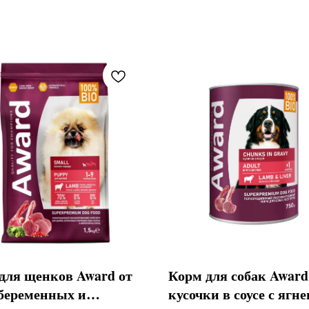
для щенков Award от
Корм для собак Award
 беременных и
кусочки в соусе с ягн