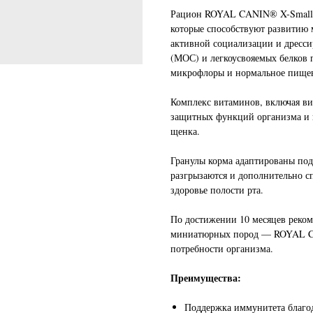
Рацион ROYAL CANIN® X-Small 
которые способствуют развитию 
активной социализации и дресси
(МОС) и легкоусвояемых белков 
микрофлоры и нормальное пищев
Комплекс витаминов, включая ви
защитных функций организма и
щенка.
Гранулы корма адаптированы под
разгрызаются и дополнительно с
здоровье полости рта.
По достижении 10 месяцев реком
миниатюрных пород — ROYAL C
потребности организма.
Преимущества:
Поддержка иммунитета благо