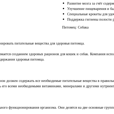
Развитие мозга за счёт соде
Улучшение пищеварения и ба
Специальные крокеты для удо
Поддержка гигиены полости 
Питомец: Собака
ровать питательные вещества для здоровья питомца.
мается созданием здоровых рационов для кошек и собак. Компания испо
держания здоровья питомца.
он должен содержать все необходимые питательные вещества в правиль
ь его всеми необходимыми витаминами, минералами и другими нутриен
ьного функционирования организма. Они делятся на две основные групп