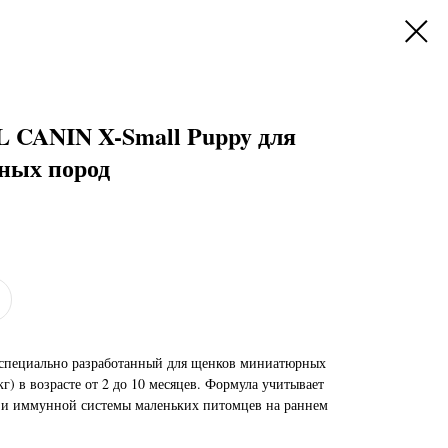
 CANIN X-Small Puppy для
ных пород
специально разработанный для щенков миниатюрных
кг) в возрасте от 2 до 10 месяцев. Формула учитывает
я и иммунной системы маленьких питомцев на раннем