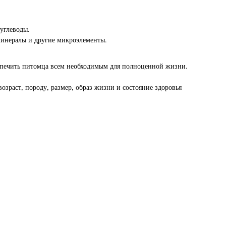
углеводы.
минералы и другие микроэлементы.
спечить питомца всем необходимым для полноценной жизни.
раст, породу, размер, образ жизни и состояние здоровья