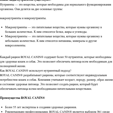
Нутриенты — это вещества, которые необходимы для нормального функционирования
организма. Они делятся на две основные группы:
макронутриенты и микронутриенты.
Макронутриенты — это питательные вещества, которые нужны организму в
больших количествах. К ним относятся белки, жиры и углеводы.
Микронутриенты — это питательные вещества, которые нужны организму в
небольших количествах. К ним относятся витамины, минералы и другие
микроэлементы.
Каждый рацион ROYAL CANIN® содержит более 50 нутриентов, которые необходимы
для здоровья кошек и собак. Это позволяет обеспечить питомца всем необходимым для
полноценной жизни.
Как ROYAL CANIN® использует нутриентный подход?
ROYAL CANIN® разрабатывает рационы, которые соответствуют индивидуальным
потребностям кошек и собак. Компания учитывает возраст, породу, размер, образ жизни
и состояние здоровья питомца. Это позволяет создать рацион, который будет
обеспечивать питомца всеми необходимыми питательными веществами.
Преимущества ROYAL CANIN®
Более 55 лет экспертизы в создании здоровых рационов.
Рекомендовано профессионалами. ROYAL CANIN® является выбором №1 среди