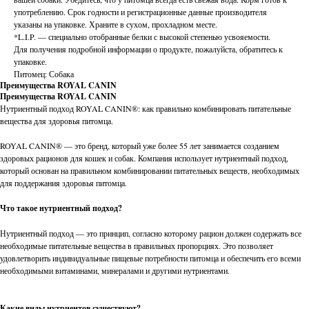
употреблению. Срок годности и регистрационные данные производителя
указаны на упаковке. Храните в сухом, прохладном месте.
*L.I.P. — специально отобранные белки с высокой степенью усвояемости.
Для получения подробной информации о продукте, пожалуйста, обратитесь к
упаковке.
Питомец: Собака
Преимущества ROYAL CANIN
Преимущества ROYAL CANIN
Нутриентный подход ROYAL CANIN®: как правильно комбинировать питательные
вещества для здоровья питомца.
ROYAL CANIN® — это бренд, который уже более 55 лет занимается созданием
здоровых рационов для кошек и собак. Компания использует нутриентный подход,
который основан на правильном комбинировании питательных веществ, необходимых
для поддержания здоровья питомца.
Что такое нутриентный подход?
Нутриентный подход — это принцип, согласно которому рацион должен содержать все
необходимые питательные вещества в правильных пропорциях. Это позволяет
удовлетворить индивидуальные пищевые потребности питомца и обеспечить его всеми
необходимыми витаминами, минералами и другими нутриентами.
Какие виды нутриентов существуют?