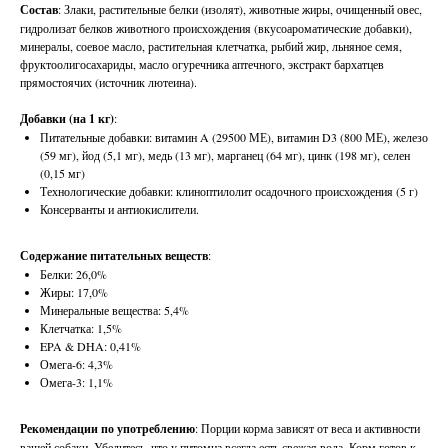
Состав
: Злаки, растительные белки (изолят), животные жиры, очищенный овес,
гидролизат белков животного происхождения (вкусоароматические добавки),
минералы, соевое масло, растительная клетчатка, рыбий жир, льняное семя,
фруктоолигосахариды, масло огуречника аптечного, экстракт бархатцев
прямостоячих (источник лютеина).
Добавки (на 1 кг)
:
Питательные добавки: витамин A (29500 МЕ), витамин D3 (800 МЕ), железо
(59 мг), йод (5,1 мг), медь (13 мг), марганец (64 мг), цинк (198 мг), селен
(0,15 мг)
Технологические добавки: клиноптилолит осадочного происхождения (5 г)
Консерванты и антиокислители.
Содержание питательных веществ
:
Белки: 26,0%
Жиры: 17,0%
Минеральные вещества: 5,4%
Клетчатка: 1,5%
EPA & DHA: 0,41%
Омега-6: 4,3%
Омега-3: 1,1%
Рекомендации по употреблению
: Порции корма зависят от веса и активности
вашей собаки. Убедитесь, что у питомца всегда есть свежая вода. Корм готов к