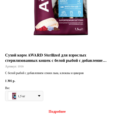
 и
Сухой корм AWARD Sterilized для взрослых
Ко
ы
стерилизованных кошек с белой рыбой с добавлением
че
семян льна, клюквы и цикория
Артикул:
1016
Арт
С белой рыбой с добавлением семян льна, клюквы и цикория
Паш
1 301
р.
332
Вес
1,5 кг
Подробнее