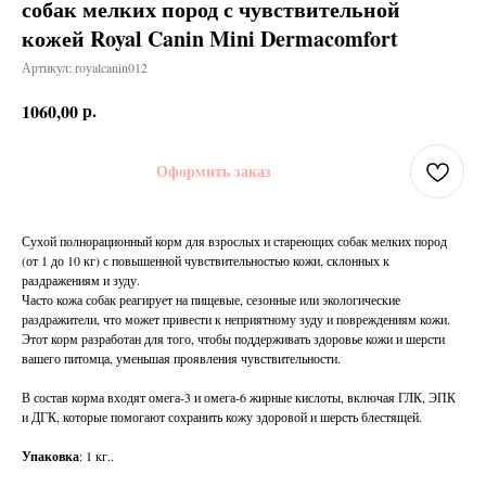
собак мелких пород с чувствительной
кожей Royal Canin Mini Dermacomfort
Артикул:
royalcanin012
р.
1060,00
Оформить заказ
Сухой полнорационный корм для взрослых и стареющих собак мелких пород
(от 1 до 10 кг) с повышенной чувствительностью кожи, склонных к
раздражениям и зуду.
Часто кожа собак реагирует на пищевые, сезонные или экологические
раздражители, что может привести к неприятному зуду и повреждениям кожи.
Этот корм разработан для того, чтобы поддерживать здоровье кожи и шерсти
вашего питомца, уменьшая проявления чувствительности.
В состав корма входят омега-3 и омега-6 жирные кислоты, включая ГЛК, ЭПК
и ДГК, которые помогают сохранить кожу здоровой и шерсть блестящей.
Упаковка
: 1 кг..