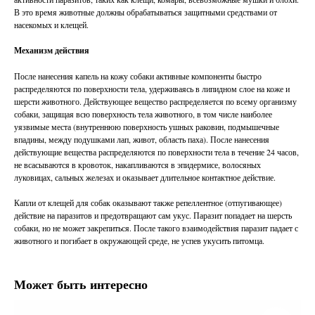
В это время животные должны обрабатываться защитными средствами от
насекомых и клещей.
Механизм действия
После нанесения капель на кожу собаки активные компоненты быстро
распределяются по поверхности тела, удерживаясь в липидном слое на коже и
шерсти животного. Действующее вещество распределяется ​по всему организму
собаки, защищая всю поверхность тела животного, в том числе наиболее
уязвимые места (внутреннюю поверхность ушных раковин, подмышечные
впадины, между подушками лап, живот, область паха). После нанесения
действующие вещества распределяются по поверхности тела в течение 24 часов,
не всасываются в кровоток, накапливаются в эпидермисе, волосяных
луковицах, сальных железах и оказывает длительное контактное действие.
Капли от клещей для собак оказывают также репеллентное (отпугивающее)
действие на паразитов и предотвращают сам укус. Паразит попадает на шерсть
собаки, но не может закрепиться. После такого взаимодействия паразит падает с
животного и погибает в окружающей среде, не успев укусить питомца.
Может быть интересно