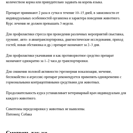
количеством корма или принудительно задавать на корень языка.
Препарат принимают 2 раза в сутки в течение 10–15 дней, в зависимости от
индивидуальных особенностей организма и характера поведения животного.
Курс лечения не должен превышать 3 недели.
Для профилактики стресса при проведении различных мероприятий (выставка,
груминг, авто- и авиатранспортировка, диагностические исследования, приход
гостей, новая обстановка и др.) препарат назначают за 2–3 дня.
Для профилактики укачивания и как противорвотное средство препарат
назначают однократно за 1–2 часа до транспортировки.
Для снижения половой активности (чрезмерная вокализация, мечение,
беспокойство и агрессия) препарат рекомендуется применять одновременно с
гормональными контрацептивными средствами для животных.
Продолжительность курса устанавливает ветеринарный врач индивидуально для
каждого животного.
Симптомы передозировки у животных не выявлены.
Питомец: Собака
Смотреть так же