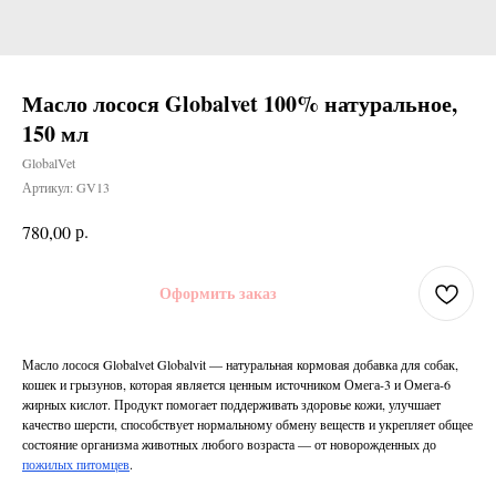
Масло лосося Globalvet 100% натуральное,
150 мл
GlobalVet
Артикул:
GV13
р.
780,00
Оформить заказ
Масло лосося Globalvet Globalvit — натуральная кормовая добавка для собак,
кошек и грызунов, которая является ценным источником Омега-3 и Омега-6
жирных кислот. Продукт помогает поддерживать здоровье кожи, улучшает
качество шерсти, способствует нормальному обмену веществ и укрепляет общее
состояние организма животных любого возраста — от новорожденных до
пожилых питомцев
.