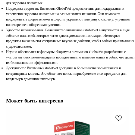
для здоровья животных.
Поддержка здоровья: Витамины GlobalVet предназначены для поддержания и
укрепления здоровья животных на разных этапах их жизни. Они помогают
поддерживать здоровье кожи и шерсти, укрепляют иммунную систему, улучшают
пищеварение и общее самочувствие.
Удобство использования: Большинство витаминов GlobalVet выпускаются в виде
таблеток или гелей, которые легко давать домашним питомцам. Некоторые
продукты также имеют специальные вкусовые добавки, чтобы собаки принимали их
с удовольствием.
Научно обоснованные формулы: Формулы витаминов GlobalVet разработаны с
учетом научных рекомендаций и исследований по питанию кошек и собак, что делает
их безопасными и эффективными.
Доступность: Витамины GlobalVet доступны в большинстве зоомагазинов и
ветеринарных клиник. Это облегчает поиск и приобретение этих продуктов для
владельцев домашних питомцев.
Может быть интересно