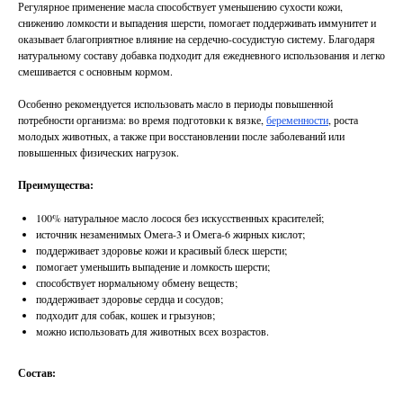
Регулярное применение масла способствует уменьшению сухости кожи,
снижению ломкости и выпадения шерсти, помогает поддерживать иммунитет и
оказывает благоприятное влияние на сердечно-сосудистую систему. Благодаря
натуральному составу добавка подходит для ежедневного использования и легко
смешивается с основным кормом.
Особенно рекомендуется использовать масло в периоды повышенной
потребности организма: во время подготовки к вязке,
беременности
, роста
молодых животных, а также при восстановлении после заболеваний или
повышенных физических нагрузок.
Преимущества:
100% натуральное масло лосося без искусственных красителей;
источник незаменимых Омега-3 и Омега-6 жирных кислот;
поддерживает здоровье кожи и красивый блеск шерсти;
помогает уменьшить выпадение и ломкость шерсти;
способствует нормальному обмену веществ;
поддерживает здоровье сердца и сосудов;
подходит для собак, кошек и грызунов;
можно использовать для животных всех возрастов.
Состав: