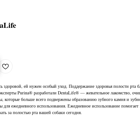
aLife
сь здоровой, ей нужен особый уход. Поддержание здоровья полости рта б
эксперты Purina® разработали DentaLife® — жевательное лакомство, оч
ы, которые больше всего подвержены образованию зубного камня и зубн
ы для ежедневного использования. Ежедневное использование помогает
ать за полостью рта вашей собаки сегодня.