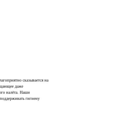
лагоприятно сказывается на
ищающее даже
ого налёта. Наши
 поддерживать гигиену