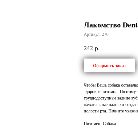
Лакомство Dent
Артикул:
270
р.
242
Оформить заказ
Чтобы Ваша собака оставала
здоровье питомца. Поэтому 
труднодоступные задние зуб
жевательные палочки создан
полости рта. Начните ухажив
Питомец: Собака