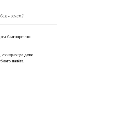
бак - зачем?
рта
благоприятно
, очищающее даже
бного налёта.