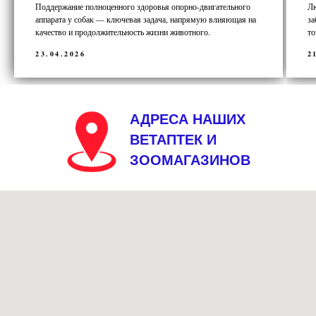
Поддержание полноценного здоровья опорно-двигательного
Лю
аппарата у собак — ключевая задача, напрямую влияющая на
за
качество и продолжительность жизни животного.
то
23.04.2026
2
АДРЕСА НАШИХ
ВЕТАПТЕК И
ЗООМАГАЗИНОВ