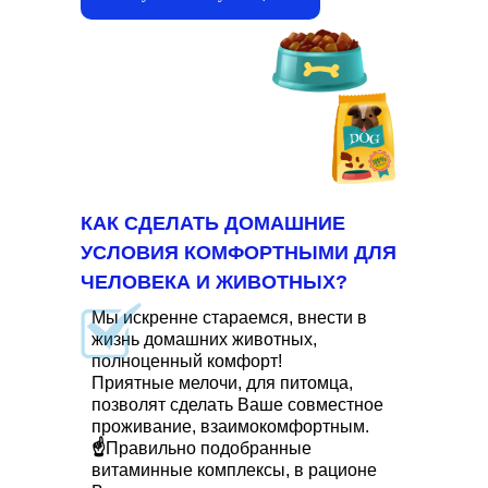
КАК СДЕЛАТЬ ДОМАШНИЕ
УСЛОВИЯ КОМФОРТНЫМИ ДЛЯ
ЧЕЛОВЕКА И ЖИВОТНЫХ?
Мы искренне стараемся, внести в
жизнь домашних животных,
полноценный комфорт!
Приятные мелочи, для питомца,
позволят сделать Ваше совместное
проживание, взаимокомфортным.
☝
Правильно подобранные
витаминные комплексы, в рационе