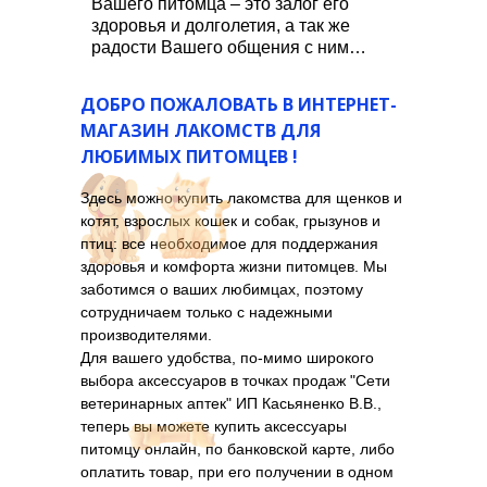
Вашего питомца – это залог его
здоровья и долголетия, а так же
радости Вашего общения с ним…
ДОБРО ПОЖАЛОВАТЬ В ИНТЕРНЕТ-
МАГАЗИН ЛАКОМСТВ ДЛЯ
ЛЮБИМЫХ ПИТОМЦЕВ !
Здесь можно купить лакомства для щенков и
котят, взрослых кошек и собак, грызунов и
птиц: все необходимое для поддержания
здоровья и комфорта жизни питомцев. Мы
заботимся о ваших любимцах, поэтому
сотрудничаем только с надежными
производителями.
Для вашего удобства, по-мимо широкого
выбора аксессуаров в точках продаж "Сети
ветеринарных аптек" ИП Касьяненко В.В.,
теперь вы можете купить аксессуары
питомцу онлайн, по банковской карте, либо
оплатить товар, при его получении в одном