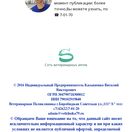
момент публикации: более
точно,Вы можете узнать, по
☎ 7-01-70
© 2016 Индивидуальный Предприниматель Касьяненко Виталий
Викторович
ОГРН 304790718300012
ИНН 790102919840
Ветеринарная Поликлиника г.Биробиджан Советская ул.,111"А" тел:
+7(42622)7-01-20
admin@vetklinika79.ru
© Обращаем Ваше внимание на то, что данный сайт носит
исключительно информационный характер и ни при каких
условиях не является публичной офертой, определяемой