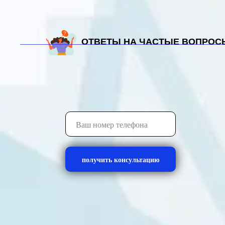
почта:
admin@vetklinika79.ru
ОТВЕТЫ НА ЧАСТЫЕ ВОПРОС
получить консультацию