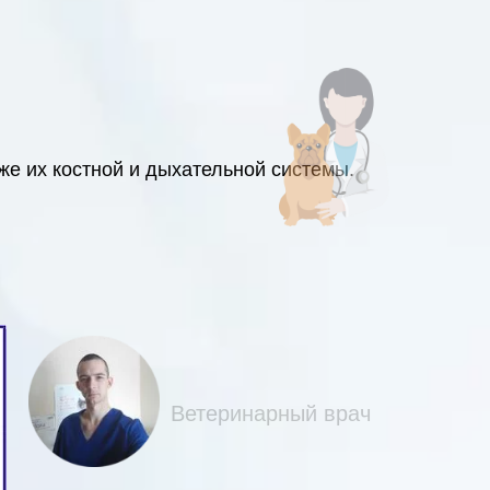
же их костной и дыхательной системы.
Ветеринарный врач