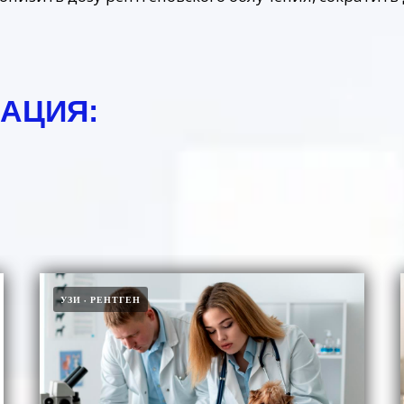
АЦИЯ:
УЗИ
РЕНТГЕН