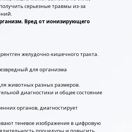
 получить серьезные травмы из-за
ений.
организм. Вред от ионизирующего
рентген желудочно-кишечного тракта.
 безвредный для организма
ля животных разных размеров.
ельной диагностики и общее состояние
ренних органов, диагностирует
ывают теневое изображение в цифровую
ь длительность процедуры и повысить