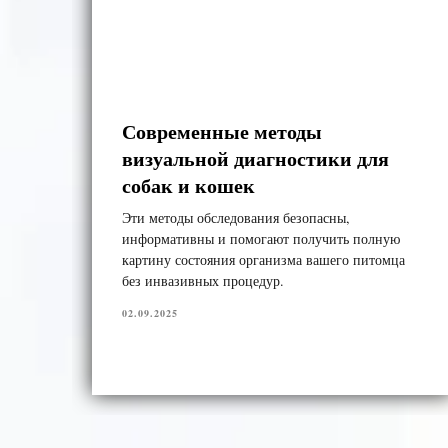
Современные методы
визуальной диагностики для
тод
собак и кошек
ет
Эти методы обследования безопасны,
информативны и помогают получить полную
картину состояния организма вашего питомца
без инвазивных процедур.
02.09.2025