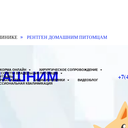
ЛИНИКЕ
РЕНТГЕН ДОМАШНИМ ПИТОМЦАМ
»
КОРМА ОНЛАЙН
ХИРУРГИЧЕСКОЕ СОПРОВОЖДЕНИЕ
МАШНИМ
СОВЕТЫ ВЛАДЕЛЬЦАМ ПИТОМЦЕВ
+7(
ОТЗЫВЫ
АРНЫХ АПТЕК
АКЦИИ И НОВИНКИ
ВИДЕОБЛОГ
ССИОНАЛЬНАЯ КВАЛИФИКАЦИЯ