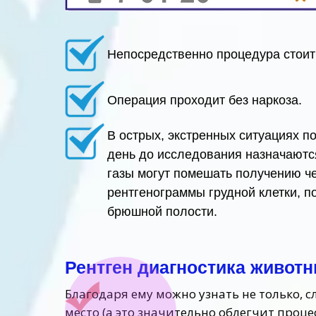
Непосредственно процедура стоит: 
Операция проходит без наркоза.
В острых, экстренных ситуациях п
день до исследования назначаются 
газы могут помешать получению че
рентгенограммы грудной клетки, по
брюшной полости.
Рентген диагностика животн
Благодаря ему можно узнать не только, с
место (а это значительно облегчит проце