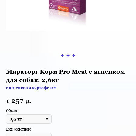
Мираторг Корм Pro Meat с ягненком
для собак, 2,6кг
с ягненков и картофелем
1 257
р.
Объем :
Вид животного: