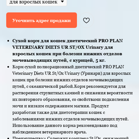
Уточнить адрес продажи
Сухой корм для кошек диетический PRO PLAN
VETERINARY DIETS UR ST/OX Urinary для
взрослых кошек при болезни нижних отделов
мочевыводящих путей, с курицей, 5 кг.
Корм сухой полнорационный диетический PRO PLAN
Veterinary Diets UR St/Ox Urinary (Уринари) для взрослых
кошек при болезни нижних отделов мочевыводящих
путей, с океанической рыбой.Корм рекомендуется для
растворения струвитных камней и снижения вероятности
их повторного образования, со свойствами подкисления
мочи и низким содержанием магния. Продукт
разработан также для диетотерапии кошек с
заболеваниями нижних отделов мочевыводящих путей.
Использование данного корма рекомендовано под
наблюдением ветеринарного врача.
Преимущества:1.Содержит комплекс St/Ox, снижающий