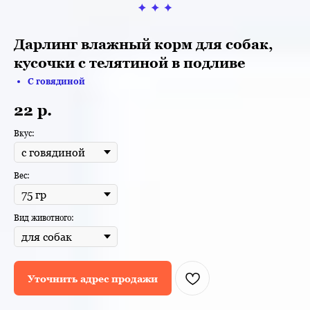
Дарлинг влажный корм для собак,
кусочки с телятиной в подливе
С говядиной
22
р.
Вкус:
Вес:
Вид животного:
Уточнить адрес продажи