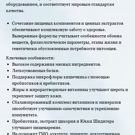
оборудованием, и соответствует мировым стандартам
качества.
Сочетание пищевых компонентов и ценных экстрактов
обеспечивают комплексную заботу о здоровье.
Выверенные формулы учитывает особенности обмена
веществ, физиологические параметры, этапы жизни и
генетически обусловленные потребности питомцев.
Ключевые особенности:
Высокое содержания мясных ингредиентов.
Легкоусвояемые белки.
Поддержка микрофлоры кишечника с помощью
пробиотиков и пребиотиков.
Жиры и жирорастворимые витамины улучшают шерсть и
укрепляют защиту кожи.
Сбалансированный комплекс витаминов и минералов
способствует улучшению самочувствия и укреплению
иммунитета.
Пробиотики, экстракт цикория и Юкки Шидигера
улучшают пищеварение.
Не содержит ГМО, кукурузу, пшеницу, искусственные