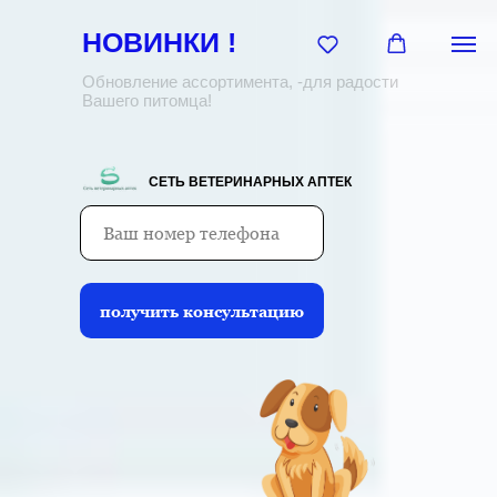
НОВИНКИ !
Обновление ассортимента, -для радости
Вашего питомца!
СЕТЬ ВЕТЕРИНАРНЫХ АПТЕК
получить консультацию