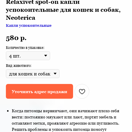
Relaxivet spot-on капли
успокоительные для кошек и собак,
Neoterica
Капли успокоительные
580
р.
Количество в упаковке:
Вид животного:
Уточнить адрес продажи
Когда питомцы нервничают, они начинают плохо себя
вести: постоянно мяукают или лают, портят мебель и
оставляют метки, проявляют агрессию или пугливость.
Решить проблемы и успокоить питомца помогут