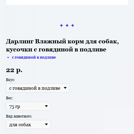
Дарлинг Влажный корм для собак,
кусочки с говядиной в подливе
с говядиной в подливе
22
р.
Вкус:
Вес:
Вид животного: