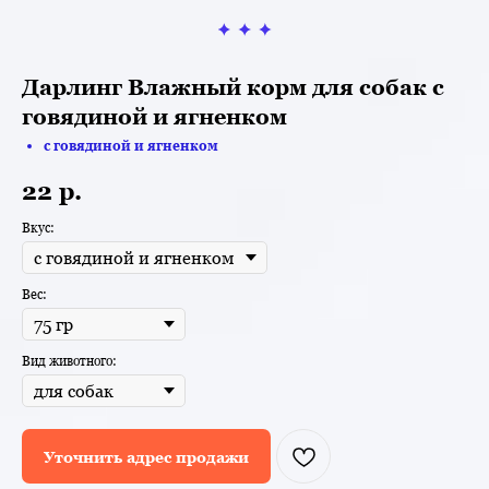
Дарлинг Влажный корм для собак с
говядиной и ягненком
с говядиной и ягненком
22
р.
Вкус:
Вес:
Вид животного:
Уточнить адрес продажи