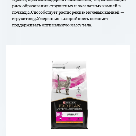
риск образования струвитных и оксалатных камней в
почках;2.Способствует растворению мочевых камней —
струвитов;3.Умеренная калорийность помогает
поддерживать оптимальную массу тела.