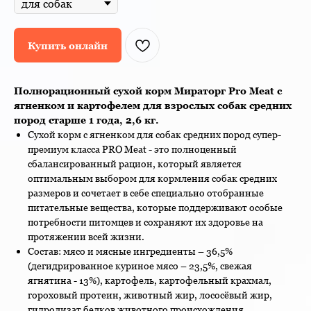
Купить онлайн
Полнорационный сухой корм Мираторг Pro Meat с
ягненком и картофелем для взрослых собак средних
пород старше 1 года, 2,6 кг.
Сухой корм с ягненком для собак средних пород супер-
премиум класса PRO Meat - это полноценный
сбалансированный рацион, который является
оптимальным выбором для кормления собак средних
размеров и сочетает в себе специально отобранные
питательные вещества, которые поддерживают особые
потребности питомцев и сохраняют их здоровье на
протяжении всей жизни.
Состав: мясо и мясные ингредиенты – 36,5%
(дегидрированное куриное мясо – 23,5%, свежая
ягнятина - 13%), картофель, картофельный крахмал,
гороховый протеин, животный жир, лососёвый жир,
гидролизат белков животного происхождения,