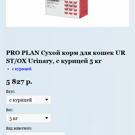
PRO PLAN Сухой корм для кошек UR
ST/OX Urinary, с курицей 5 кг
с курицей
5 827
р.
Вкус:
Вес:
Вид животного: