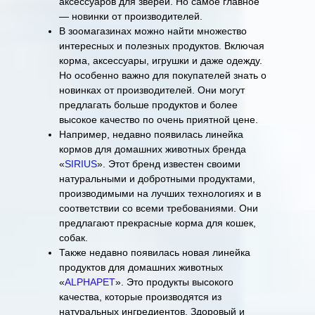
аксессуаров для зверей. Но самое главное
— новинки от производителей.
В зоомагазинах можно найти множество
интересных и полезных продуктов. Включая
корма, аксессуары, игрушки и даже одежду.
Но особенно важно для покупателей знать о
новинках от производителей. Они могут
предлагать больше продуктов и более
высокое качество по очень приятной цене.
Например, недавно появилась линейка
кормов для домашних животных бренда
«
SIRIUS
». Этот бренд известен своими
натуральными и добротными продуктами,
производимыми на лучших технологиях и в
соответствии со всеми требованиями. Они
предлагают прекрасные корма для кошек,
собак.
Также недавно появилась новая линейка
продуктов для домашних животных
«
ALPHAPET
». Это продукты высокого
качества, которые производятся из
натуральных ингредиентов. Здоровый и