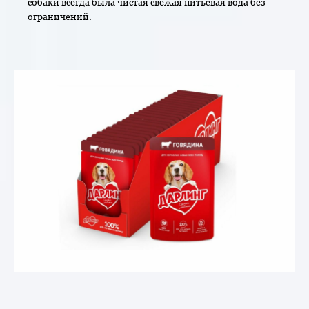
собаки всегда была чистая свежая питьевая вода без
ограничений.