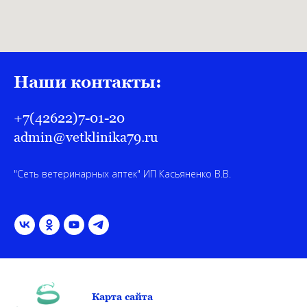
Наши контакты:
+7(42622)7-01-20
admin@vetklinika79.ru
"Сеть ветеринарных аптек" ИП Касьяненко В.В.
Карта сайта