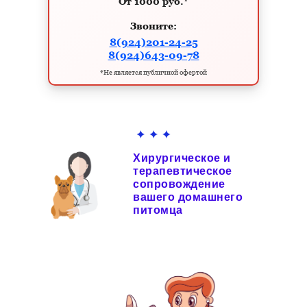
От 1000 руб.*
Звоните:
8(924)201-24-25
8(924)643-09-78
*Не является публичной офертой
Хирургическое и
терапевтическое
сопровождение
вашего домашнего
питомца