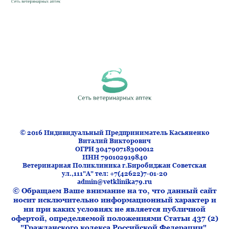
Ветеринарная поликлиника на карте Биробиджана —
Яндекс.Карты
© 2016 Индивидуальный Предприниматель Касьяненко
Виталий Викторович
ОГРН 304790718300012
ИНН 790102919840
Ветеринарная Поликлиника г.Биробиджан Советская
ул.,111"А" тел: +7(42622)7-01-20
admin@vetklinika79.ru
© Обращаем Ваше внимание на то, что данный сайт
носит исключительно информационный характер и
ни при каких условиях не является публичной
офертой, определяемой положениями Статьи 437 (2)
"Гражданского кодекса Российской Федерации".