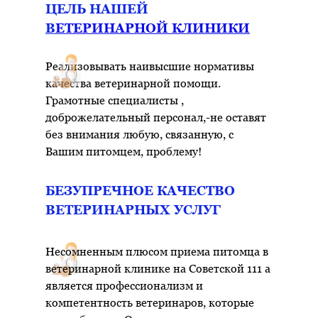
домашнему
ЦЕЛЬ НАШЕЙ
питомцу
В
Е
ТЕРИНАРНОЙ КЛИНИКИ
Реализовывать наивысшие нормативы
качества ветеринарной помощи.
Грамотные специалисты ,
доброжелательный персонал,-не оставят
без внимания любую, связанную, с
Вашим питомцем, проблему!
БЕЗУПРЕЧНОЕ КАЧЕСТВО
ВЕТЕРИНАРНЫХ УСЛУГ
Несомненным плюсом приема питомца в
ветеринарной клинике на Советской 111 а
является профессионализм и
компетентность ветеринаров, которые