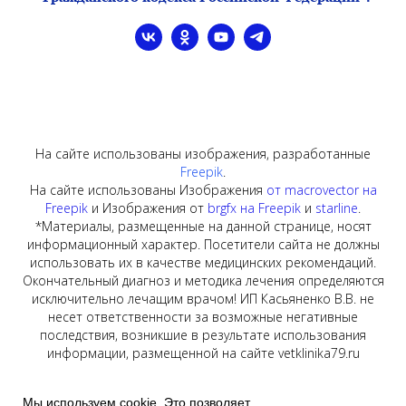
На сайте использованы изображения, разработанные
Freepik
.
На сайте использованы Изображения
от macrovector на
Freepik
и Изображения от
brgfx на Freepik
и
starline
.
*Материалы, размещенные на данной странице, носят
информационный характер. Посетители сайта не должны
использовать их в качестве медицинских рекомендаций.
Окончательный диагноз и методика лечения определяются
исключительно лечащим врачом! ИП Касьяненко В.В. не
несет ответственности за возможные негативные
последствия, возникшие в результате использования
информации, размещенной на сайте vetklinika79.ru
Мы используем cookie. Это позволяет