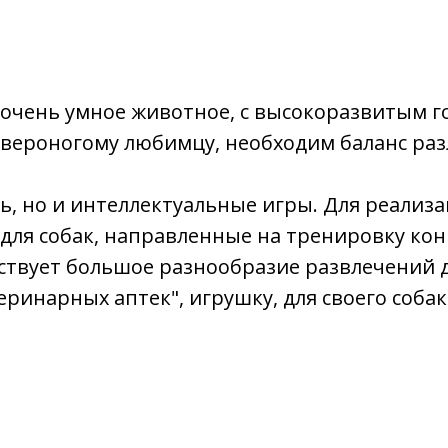
 очень умное животное, с высокоразвитым г
вероногому любимцу, необходим баланс раз
ть, но и интеллектуальные игры. Для реализ
ля собак, направленные на тренировку кон
ствует большое разнообразие развлечений д
ринарных аптек", игрушку, для своего собаке