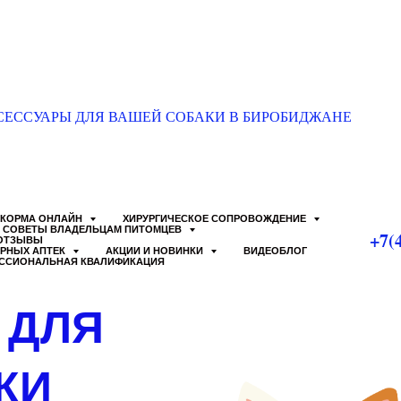
СЕССУАРЫ ДЛЯ ВАШЕЙ СОБАКИ В БИРОБИДЖАНЕ
КОРМА ОНЛАЙН
ХИРУРГИЧЕСКОЕ СОПРОВОЖДЕНИЕ
СОВЕТЫ ВЛАДЕЛЬЦАМ ПИТОМЦЕВ
+7(
ОТЗЫВЫ
АРНЫХ АПТЕК
АКЦИИ И НОВИНКИ
ВИДЕОБЛОГ
ССИОНАЛЬНАЯ КВАЛИФИКАЦИЯ
 ДЛЯ
КИ