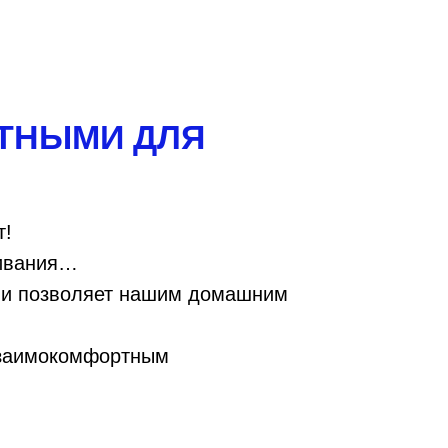
ТНЫМИ ДЛЯ
т!
живания…
, и позволяет нашим домашним
взаимокомфортным