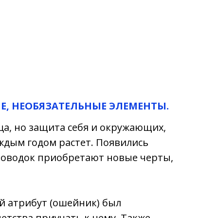
Е, НЕОБЯЗАТЕЛЬНЫЕ ЭЛЕМЕНТЫ.
ца, но защита себя и окружающих,
ждым годом растет. Появились
поводок приобретают новые черты,
й атрибут (ошейник) был
етства приучать к нему. Также