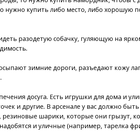
ого нужно купить либо место, либо хорошую 
идеть разодетую собачку, гуляющую на ярко
одимость.
осыпают зимние дороги, разъедают кожу лап
.
печения досуга. Есть игрушки для дома и ул
точек и другие. В арсенале у вас должно быт
, резиновые шарики, которые они грызут, ко
адобятся и уличные (например, тарелка фри