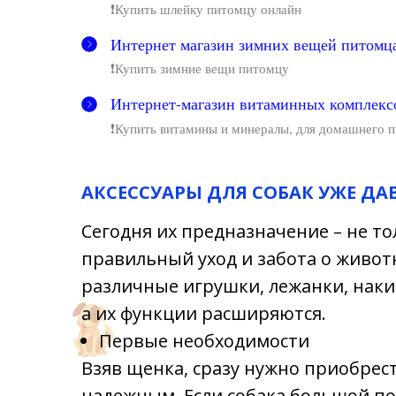
❗Купить шлейку питомцу онлайн
Интернет магазин зимних вещей питомц
❗Купить зимние вещи питомцу
Интернет-магазин витаминных комплекс
❗Купить витамины и минералы, для домашнего 
АКСЕССУАРЫ ДЛЯ СОБАК УЖЕ Д
Сегодня их предназначение – не т
правильный уход и забота о живот
различные игрушки, лежанки, нак
а их функции расширяются.
Первые необходимости
Взяв щенка, сразу нужно приобрес
надежным. Если собака большой по