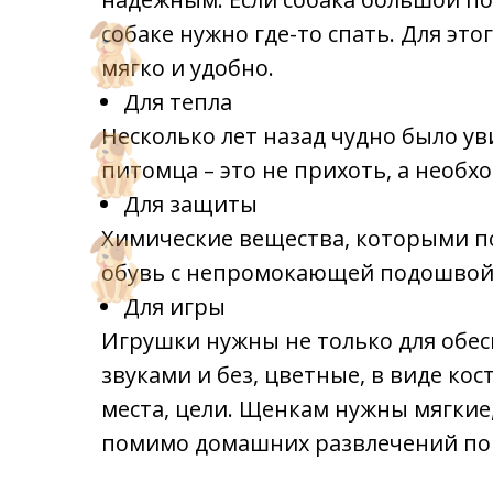
собаке нужно где-то спать. Для эт
мягко и удобно.
Для тепла
Несколько лет назад чудно было ув
питомца – это не прихоть, а необх
Для защиты
Химические вещества, которыми п
обувь с непромокающей подошвой
Для игры
Игрушки нужны не только для обес
звуками и без, цветные, в виде кос
места, цели. Щенкам нужны мягкие
помимо домашних развлечений пон