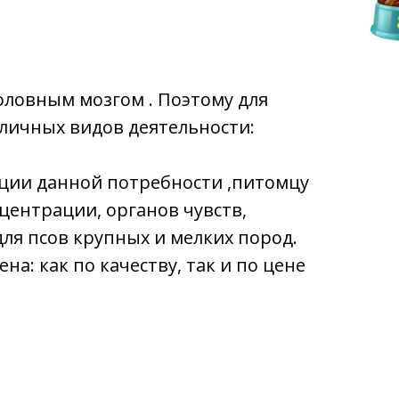
оловным мозгом . Поэтому для
личных видов деятельности:
ации данной потребности ,питомцу
центрации, органов чувств,
ля псов крупных и мелких пород.
на: как по качеству, так и по цене