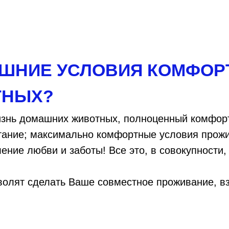
АШНИЕ УСЛОВИЯ КОМФОР
ТНЫХ?
изнь домашних животных, полноценный комфор
тание; максимально комфортные условия про
ение любви и заботы! Все это, в совокупности
зволят сделать Ваше совместное проживание, 