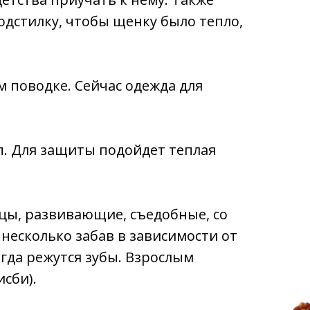
подстилку, чтобы щенку было тепло,
м поводке. Сейчас одежда для
. Для защиты подойдет теплая
ицы, развивающие, съедобные, со
ь несколько забав в зависимости от
гда режутся зубы. Взрослым
сби).