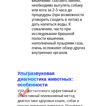
кишечнике. соответственно,
необходимо выгулять собаку
или кота за 2-3 часа до
процедуры (при возможности
уговорить сходить в лоток) и
дать напиться воды. К
сожалению, часто при
исследовании брюшной
полости кишечник,
наполненный пузырями газа,
очень осложняет обзор других
внутренних органов.
Ультразвуковая
диагностика животных:
особенности
УЗИ - достаточного эффективный и
объективный неинвазивный метод
диагностики здоровья кошек, собак и
прочих домашних животных. Процедура