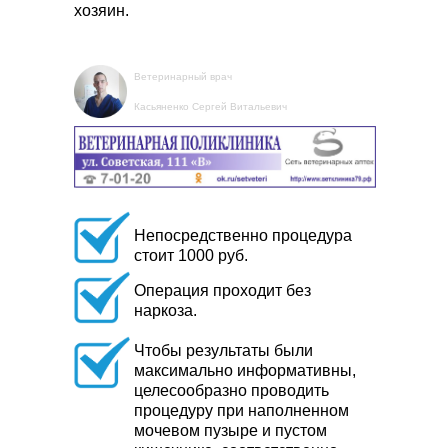
хозяин.
Ветеринарный врач
Касьяненко Сергей Витальевич
Непосредственно процедура
стоит 1000 руб.
Операция проходит без
наркоза.
Чтобы результаты были
максимально информативны,
целесообразно проводить
процедуру при наполненном
мочевом пузыре и пустом