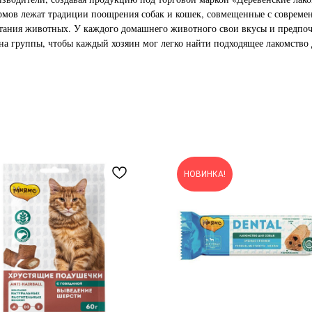
ормов лежат традиции поощрения собак и кошек, совмещенные с совреме
итания животных. У каждого домашнего животного свои вкусы и предпо
 на группы, чтобы каждый хозяин мог легко найти подходящее лакомство 
НОВИНКА!