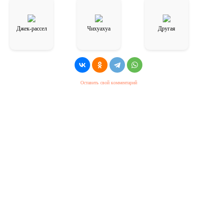
Джек-рассел
Чихуахуа
Другая
Оставить свой комментарий