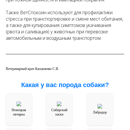
Также ВетСпокоин используют для профилактики
стресса при транспортировке и смене мест обитания,
а также для купирования симптомов укачивания
(рвота и саливация) у животных при перевозке
автомобильным и воздушным транспортом.
Ветеринарный врач Касьяненко С.В.
Какая у вас порода собаки?
Немецкая
Сибирский
Лабрадор
овчарка
хаски