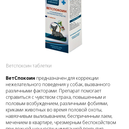
Ветспокоин таблетки
ВетСпокоин
предназначен для коррекции
нежелательного поведения у собак, вызванного
различными факторами. Препарат помогает
справиться с чувством страха, повышенным и
половым возбуждением, различными фобиями,
криками животных во время половой охоты,
навязчивым вылизыванием, беспричинным лаем,
мечением в квартире, чрезмерным беспокойством
при ложной щенности и имитацией покрытия.