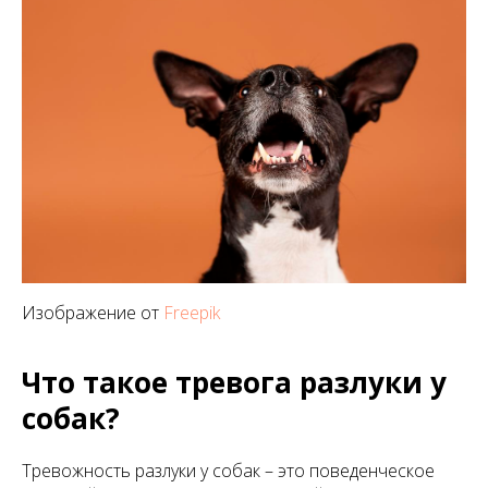
Изображение от
Freepik
Что такое тревога разлуки у
собак?
Тревожность разлуки у собак – это поведенческое