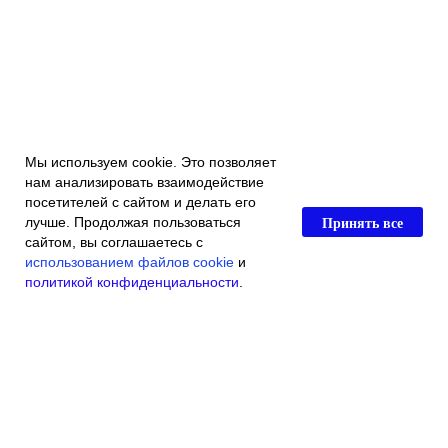
Мы используем cookie. Это позволяет
нам анализировать взаимодействие
посетителей с сайтом и делать его
Принять все
лучше. Продолжая пользоваться
сайтом, вы соглашаетесь с
использованием файлов cookie
и
политикой конфиденциальности
.
Главная
Каталог магазина
Акции и скидки
Контакты