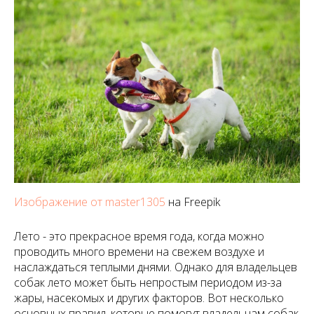
Изображение от master1305
на Freepik
Лето - это прекрасное время года, когда можно
проводить много времени на свежем воздухе и
наслаждаться теплыми днями. Однако для владельцев
собак лето может быть непростым периодом из-за
жары, насекомых и других факторов. Вот несколько
основных правил, которые помогут владельцам собак