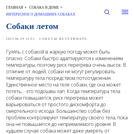
ГЛАВНАЯ
СОБАКА В ДОМЕ
»
»
ИНТЕРЕСНОЕ О ДОМАШНИХ СОБАКАХ
Собаки летом
2023-06-29 11:51
СОВЕТЫ ВЕТЕРИНАРА
Гулять с собакой в жаркую погоду может быть
опасно. Собаки быстро адаптируются к изменениям
температуры, поэтому риск перегрева очень высок. В
отличие от людей, собаки не могут регулировать
температуру тела посредством потоотделения.
Единственное место на теле собаки, где она может
потеть, - это подошвы лап. Когда температура тела
собаки повышается, риск перегрева может
варьироваться от простого дискомфорта до
смертельного исхода. Большинство собак без
проблем контролируют температуру своего тела, пока
она не повышается до неприемлемого уровня. В
худшем случае собака может даже умереть от