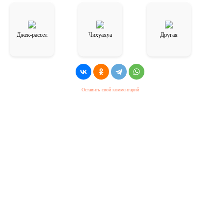
Джек-рассел
Чихуахуа
Другая
Оставить свой комментарий