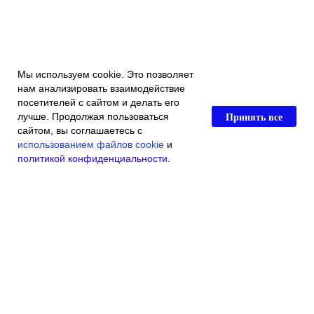
Мы используем cookie. Это позволяет
нам анализировать взаимодействие
посетителей с сайтом и делать его
Принять все
лучше. Продолжая пользоваться
сайтом, вы соглашаетесь с
использованием файлов cookie
и
политикой конфиденциальности
.
Главная
Каталог магазина
Акции и скидки
Контакты