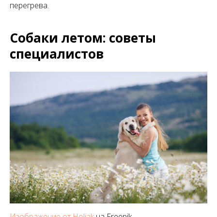
перегрева.
Собаки летом: советы
специалистов
Изображение от Holiak
на Freepik