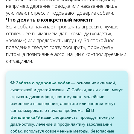
например, дергание поводка или наказание, лишь
усиливают стресс и подрывают доверие собаки.
Что делать в конкретный момент
Если собака начинает проявлять агрессию, лучше
отвлечь её вниманием: дать команду («сидеть»,
«рядом») или предложить игрушку. За спокойное
поведение следует сразу поощрить, формируя у
питомца позитивные ассоциации с контролируемыми
ситуациями.
🐶
Забота о здоровье собак
— основа их активной,
счастливой и долгой жизни. 💕 Собаки, как и люди, могут
скрывать дискомфорт, поэтому даже малейшие
изменения в поведении, аппетите или энергии могут
сигнализировать о начале проблемы. 🏥 В
Ветклиника79
наши специалисты проводят полную
диагностику, лечение и профилактику заболеваний
собак, используя современные методы, безопасные