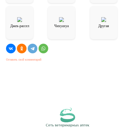
Джек-рассел
Чихуахуа
Другая
Оставить свой комментарий