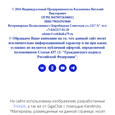
© 2016 Индивидуальный Предприниматель Касьяненко Виталий
Викторович
ОГРН 304790718300012
ИНН 790102919840
Ветеринарная Поликлиника г.Биробиджан Советская ул.,111"А" тел:
+7(42622)7-01-20
admin@vetklinika79.ru
© Обращаем Ваше внимание на то, что данный сайт носит
исключительно информационный характер и ни при каких
условиях не является публичной офертой, определяемой
положениями Статьи 437 (2) "Гражданского кодекса
Российской Федерации".
На сайте использованы изображения, разработанные
Freepik
, а так же от GigaChat с помощью Kandinsky.
*Материалы, размещенные на данной странице, носят