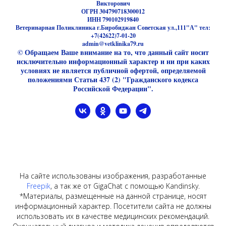
Викторович
ОГРН 304790718300012
ИНН 790102919840
Ветеринарная Поликлиника г.Биробиджан Советская ул.,111"А" тел:
+7(42622)7-01-20
admin@vetklinika79.ru
© Обращаем Ваше внимание на то, что данный сайт носит
исключительно информационный характер и ни при каких
условиях не является публичной офертой, определяемой
положениями Статьи 437 (2) "Гражданского кодекса
Российской Федерации".
На сайте использованы изображения, разработанные
Freepik
, а так же от GigaChat с помощью Kandinsky.
*Материалы, размещенные на данной странице, носят
информационный характер. Посетители сайта не должны
использовать их в качестве медицинских рекомендаций.