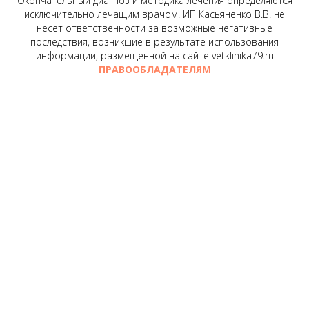
Окончательный диагноз и методика лечения определяются
исключительно лечащим врачом! ИП Касьяненко В.В. не
несет ответственности за возможные негативные
последствия, возникшие в результате использования
информации, размещенной на сайте vetklinika79.ru
ПРАВООБЛАДАТЕЛЯМ