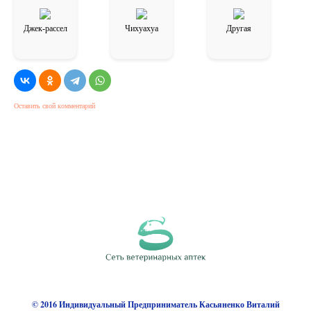
Джек-рассел
Чихуахуа
Другая
Оставить свой комментарий
© 2016 Индивидуальный Предприниматель Касьяненко Виталий