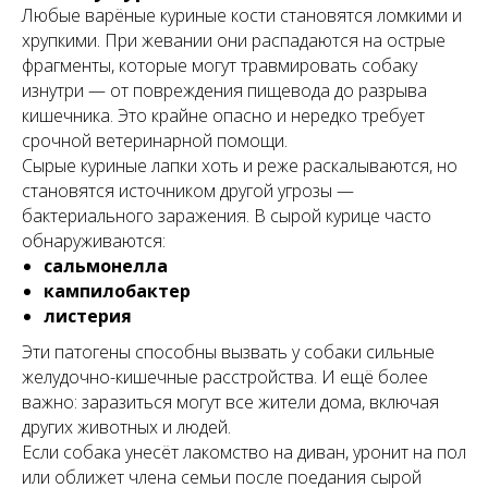
Любые варёные куриные кости становятся ломкими и
хрупкими. При жевании они распадаются на острые
фрагменты, которые могут травмировать собаку
изнутри — от повреждения пищевода до разрыва
кишечника. Это крайне опасно и нередко требует
срочной ветеринарной помощи.
Сырые куриные лапки хоть и реже раскалываются, но
становятся источником другой угрозы —
бактериального заражения. В сырой курице часто
обнаруживаются:
сальмонелла
кампилобактер
листерия
Эти патогены способны вызвать у собаки сильные
желудочно-кишечные расстройства. И ещё более
важно: заразиться могут все жители дома, включая
других животных и людей.
Если собака унесёт лакомство на диван, уронит на пол
или оближет члена семьи после поедания сырой