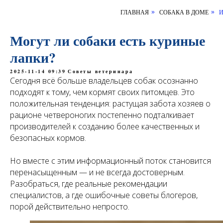
ГЛАВНАЯ
СОБАКА В ДОМЕ
И
»
»
Могут ли собаки есть куриные
лапки?
2025-11-14 09:39
Советы ветеринара
Сегодня всё больше владельцев собак осознанно
подходят к тому, чем кормят своих питомцев. Это
положительная тенденция: растущая забота хозяев о
рационе четвероногих постепенно подталкивает
производителей к созданию более качественных и
безопасных кормов.
Но вместе с этим информационный поток становится
перенасыщенным — и не всегда достоверным.
Разобраться, где реальные рекомендации
специалистов, а где ошибочные советы блогеров,
порой действительно непросто.