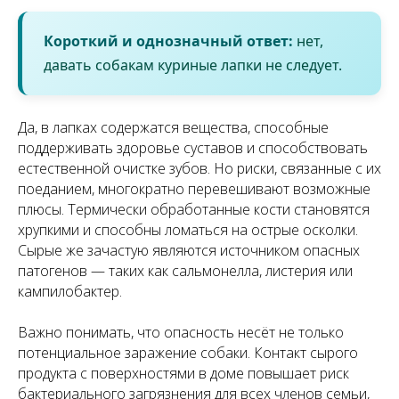
Короткий и однозначный ответ:
нет,
давать собакам куриные лапки не следует.
Да, в лапках содержатся вещества, способные
поддерживать здоровье суставов и способствовать
естественной очистке зубов. Но риски, связанные с их
поеданием, многократно перевешивают возможные
плюсы. Термически обработанные кости становятся
хрупкими и способны ломаться на острые осколки.
Сырые же зачастую являются источником опасных
патогенов — таких как сальмонелла, листерия или
кампилобактер.
Важно понимать, что опасность несёт не только
потенциальное заражение собаки. Контакт сырого
продукта с поверхностями в доме повышает риск
бактериального загрязнения для всех членов семьи,