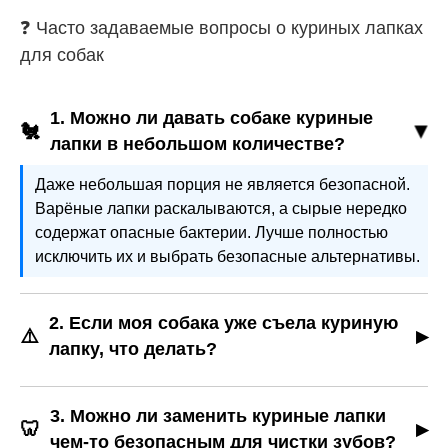
❓ Часто задаваемые вопросы о куриных лапках
для собак
1. Можно ли давать собаке куриные
🐔
лапки в небольшом количестве?
Даже небольшая порция не является безопасной.
Варёные лапки раскалываются, а сырые нередко
содержат опасные бактерии. Лучше полностью
исключить их и выбрать безопасные альтернативы.
2. Если моя собака уже съела куриную
⚠️
лапку, что делать?
Следите за состоянием питомца: рвота, вялость,
болезненность живота, кровь в стуле — повод
3. Можно ли заменить куриные лапки
🦷
срочно обратиться к ветеринару. Иногда кости
чем-то безопасным для чистки зубов?