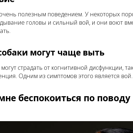
 очень полезным поведением. У некоторых пор
дывание головы и сильный вой, и они воют вме
ать.
обаки могут чаще выть
могут страдать от когнитивной дисфункции, та
енция. Одним из симптомов этого является вой.
мне беспокоиться по поводу