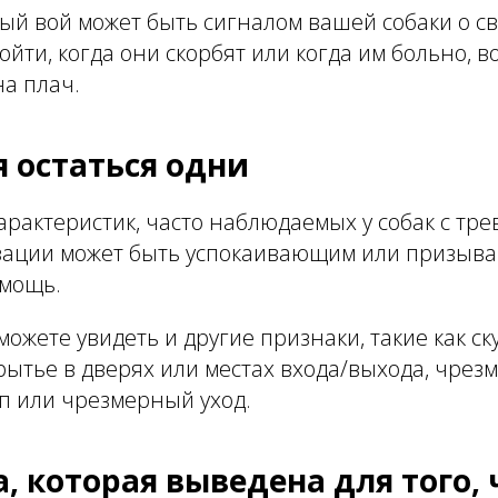
й вой может быть сигналом вашей собаки о св
ойти, когда они скорбят или когда им больно, в
а плач.
я остаться одни
арактеристик, часто наблюдаемых у собак с тре
изации может быть успокаивающим или призыва
омощь.
можете увидеть и другие признаки, такие как ск
ытье в дверях или местах входа/выхода, чрез
п или чрезмерный уход.
, которая выведена для того,