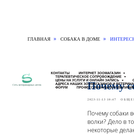
ГЛАВНАЯ
СОБАКА В ДОМЕ
ИНТЕРЕС
»
»
КОНТАКТЫ
ИНТЕРНЕТ ЗООМАГАЗИН
ТЕРАПЕВТИЧЕСКОЕ СОПРОВОЖДЕНИЕ
Почему с
ЦЕНЫ НА УСЛУГИ И ОНЛАЙН ЗАПИСЬ
АДРЕСА НАШИХ ЗООМАГАЗИНОВ И ВЕТЕРИН
ФОРУМ
ПРОФЕССИОНАЛЬНАЯ КВАЛИФИ
2023-11-13 10:47
ОБЩЕ
Почему собаки в
волки? Дело в т
некоторые делаю