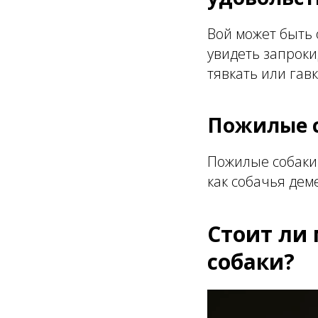
Вой может быть
увидеть запроки
тявкать или гавк
Пожилые с
Пожилые собаки 
как собачья дем
Стоит ли 
собаки?