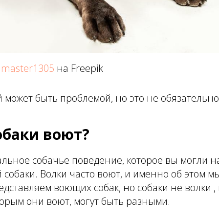
 master1305
на Freepik
может быть проблемой, но это не обязательно
обаки воют?
льное собачье поведение, которое вы могли н
й собаки. Волки часто воют, и именно об этом 
редставляем воющих собак, но собаки не волки ,
орым они воют, могут быть разными.