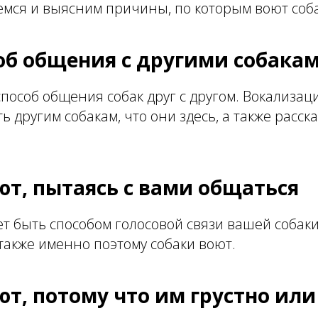
емся и выясним причины, по которым воют соба
соб общения с другими собака
 способ общения собак друг с другом. Вокализац
 другим собакам, что они здесь, а также расска
ют, пытаясь с вами общаться
т быть способом голосовой связи вашей собаки 
а также именно поэтому собаки воют.
ют, потому что им грустно или