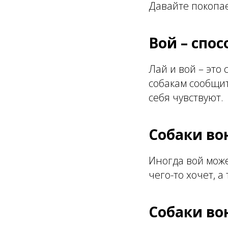
Давайте покопа
Вой – спо
Лай и вой – это
собакам сообщить
себя чувствуют.
Собаки во
Иногда вой може
чего-то хочет, 
Собаки во