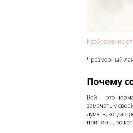
Изображение от
Чрезмерный лай 
Почему с
Вой — это норма
замечать у свое
думать, когда п
причины, по кот