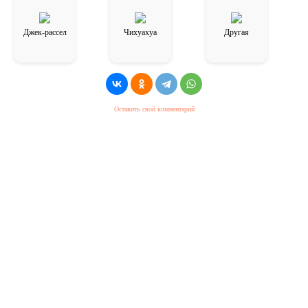
Джек-рассел
Чихуахуа
Другая
Оставить свой комментарий