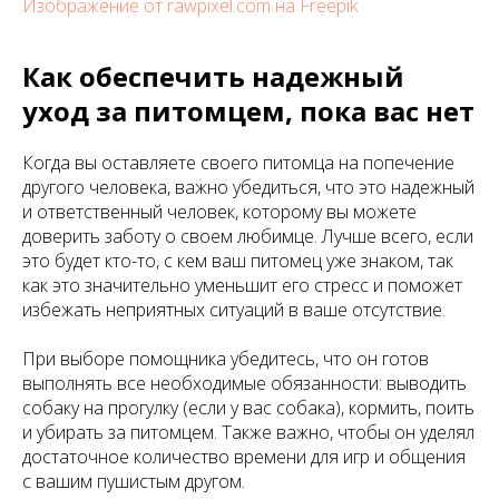
Изображение от rawpixel.com на Freepik
Как обеспечить надежный
уход за питомцем, пока вас нет
Когда вы оставляете своего питомца на попечение
другого человека, важно убедиться, что это надежный
и ответственный человек, которому вы можете
доверить заботу о своем любимце. Лучше всего, если
это будет кто-то, с кем ваш питомец уже знаком, так
как это значительно уменьшит его стресс и поможет
избежать неприятных ситуаций в ваше отсутствие.
При выборе помощника убедитесь, что он готов
выполнять все необходимые обязанности: выводить
собаку на прогулку (если у вас собака), кормить, поить
и убирать за питомцем. Также важно, чтобы он уделял
достаточное количество времени для игр и общения
с вашим пушистым другом.