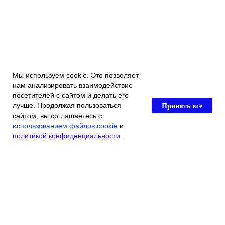
Мы используем cookie. Это позволяет
нам анализировать взаимодействие
посетителей с сайтом и делать его
Принять все
лучше. Продолжая пользоваться
сайтом, вы соглашаетесь с
использованием файлов cookie
и
политикой конфиденциальности
.
Главная
Каталог магазина
Акции и скидки
Контакты