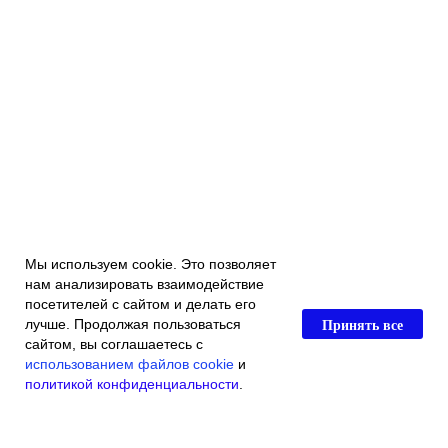
Мы используем cookie. Это позволяет
нам анализировать взаимодействие
посетителей с сайтом и делать его
Принять все
лучше. Продолжая пользоваться
сайтом, вы соглашаетесь с
использованием файлов cookie
и
политикой конфиденциальности
.
Главная
Каталог магазина
Акции и скидки
Контакты