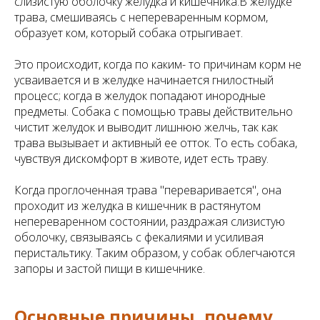
слизистую оболочку желудка и кишечника.В желудке
трава, смешиваясь с непереваренным кормом,
образует ком, который собака отрыгивает.
Это происходит, когда по каким- то причинам корм не
усваивается и в желудке начинается гнилостный
процесс; когда в желудок попадают инородные
предметы. Собака с помощью травы действительно
чистит желудок и выводит лишнюю желчь, так как
трава вызывает и активный ее отток. То есть собака,
чувствуя дискомфорт в животе, идет есть траву.
Когда проглоченная трава "переваривается", она
проходит из желудка в кишечник в растянутом
непереваренном состоянии, раздражая слизистую
оболочку, связываясь с фекалиями и усиливая
перистальтику. Таким образом, у собак облегчаются
запоры и застой пищи в кишечнике.
Основные причины, почему