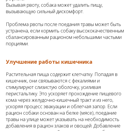
Вызывая рвоту, собака может удалить пищу,
вызывающую сильный дискомфорт.
Проблема рвоты после поедания травы может быть
устранена, если кормить собаку высококачественным
сбалансированным рационом небольшими частыми
порциями.
Улучшение работы кишечника
Растительная пища содержит клетчатку. Попадая в
кишечник, они связываются с фекалиями и
стимулируют слизистую оболочку, усиливая
перистальтику. Это ускоряет прохождение пищевого
кома через желудочно-кишечный тракт и из него,
ускоряя процесс эвакуации и облегчая запор. Если
рацион собаки основан на белке (мясе), поедание
травы на улице может указывать на необходимость
добавления в рацион злаков и овощей. Добавление