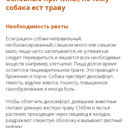
собака ест траву
Необходимость рвоты
Если рацион собаки неправильный,
несбалансированный, слишком много или слишком
мало, пища часто заглатывается, не успевая как
следует перевариться, и лишается всех необходимых
веществ (например, клетчатки). Пища долгое время
остается в пищеварительном тракте. Это приводит к
брожению и порче. Собака чувствует дискомфорт,
тяжесть, вздутие живота, тошноту, повышенное
газообразование и иногда боль.
Чтобы облегчить дискомфорт, домашние животные
глотают длинную жесткую траву. Стебли и листья
растения, проходящие через пищевод в желудок,
раздражают слизистую оболочку и вызывают рвотный
рефлекс.