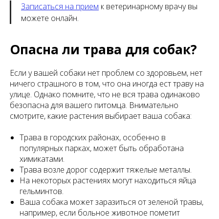
Записаться на прием
к ветеринарному врачу вы
можете онлайн.
Опасна ли трава для собак?
Если у вашей собаки нет проблем со здоровьем, нет
ничего страшного в том, что она иногда ест траву на
улице. Однако помните, что не вся трава одинаково
безопасна для вашего питомца. Внимательно
смотрите, какие растения выбирает ваша собака:
Трава в городских районах, особенно в
популярных парках, может быть обработана
химикатами.
Трава возле дорог содержит тяжелые металлы.
На некоторых растениях могут находиться яйца
гельминтов.
Ваша собака может заразиться от зеленой травы,
например, если больное животное пометит