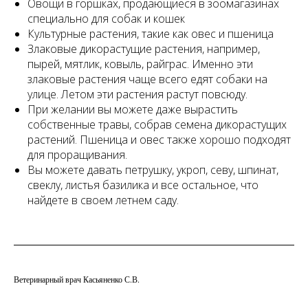
Овощи в горшках, продающиеся в зоомагазинах
специально для собак и кошек
Культурные растения, такие как овес и пшеница
Злаковые дикорастущие растения, например,
пырей, мятлик, ковыль, райграс. Именно эти
злаковые растения чаще всего едят собаки на
улице. Летом эти растения растут повсюду.
При желании вы можете даже вырастить
собственные травы, собрав семена дикорастущих
растений. Пшеница и овес также хорошо подходят
для проращивания.
Вы можете давать петрушку, укроп, севу, шпинат,
свеклу, листья базилика и все остальное, что
найдете в своем летнем саду.
Ветеринарный врач Касьяненко С.В.