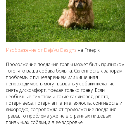
Изображение от DejaVu Designs
на Freepik
Продолжение поедания травы может быть признаком
того, что ваша собака больна. Склонность к запорам,
проблемы с пищеварением или кишечная
непроходимость могут вызвать у собаки желание
снять дискомфорт, поедая только траву. Если
необычные симптомы, такие как диарея, рвота,
потеря веса, потеря аппетита, вялость, сонливость и
лихорадка, сопровождают продолжение поедания
травы, то проблема уже не в странных пищевых
привычках собаки, а в ее здоровье.