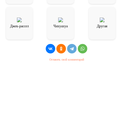
Джек-рассел
Чихуахуа
Другая
Оставить свой комментарий