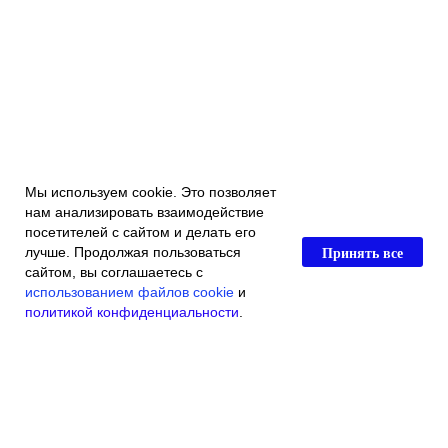
Мы используем cookie. Это позволяет
нам анализировать взаимодействие
посетителей с сайтом и делать его
Принять все
лучше. Продолжая пользоваться
сайтом, вы соглашаетесь с
использованием файлов cookie
и
политикой конфиденциальности
.
Главная
Каталог магазина
Акции и скидки
Контакты