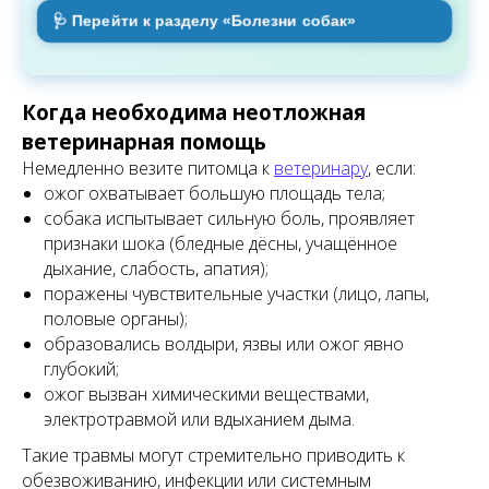
🩺 Перейти к разделу «Болезни собак»
Когда необходима неотложная
ветеринарная помощь
Немедленно везите питомца к
ветеринару
, если:
ожог охватывает большую площадь тела;
собака испытывает сильную боль, проявляет
признаки шока (бледные дёсны, учащённое
дыхание, слабость, апатия);
поражены чувствительные участки (лицо, лапы,
половые органы);
образовались волдыри, язвы или ожог явно
глубокий;
ожог вызван химическими веществами,
электротравмой или вдыханием дыма.
Такие травмы могут стремительно приводить к
обезвоживанию, инфекции или системным