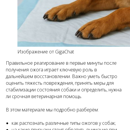
Изображение от GigaChat
Правильное реагирование в первые минуты после
получения ожога играет ключевую роль в
дальнейшем восстановлении. Важно уметь быстро
оценить тяжесть повреждения, принять меры для
стабилизации состояния собаки и определить, нужна
ли срочная ветеринарная помощь.
В этом материале мы подробно разберём:
как распознать различные типы ожогов у собак;
на какие признаки стоит обратить внимание при