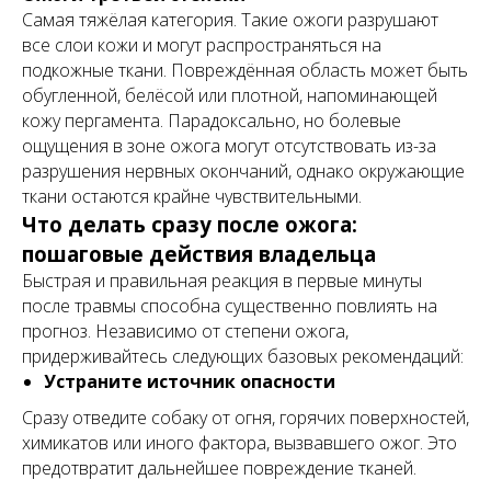
Самая тяжёлая категория. Такие ожоги разрушают
все слои кожи и могут распространяться на
подкожные ткани. Повреждённая область может быть
обугленной, белёсой или плотной, напоминающей
кожу пергамента. Парадоксально, но болевые
ощущения в зоне ожога могут отсутствовать из-за
разрушения нервных окончаний, однако окружающие
ткани остаются крайне чувствительными.
Что делать сразу после ожога:
пошаговые действия владельца
Быстрая и правильная реакция в первые минуты
после травмы способна существенно повлиять на
прогноз. Независимо от степени ожога,
придерживайтесь следующих базовых рекомендаций:
Устраните источник опасности
Сразу отведите собаку от огня, горячих поверхностей,
химикатов или иного фактора, вызвавшего ожог. Это
предотвратит дальнейшее повреждение тканей.