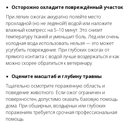
Осторожно охладите повреждённый участок
При лёгких ожогах аккуратно полейте место
прохладной (но не ледяной!) водой или наложите
влажный компресс на 5–10 минут. Это снизит
температуру тканей и уменьшит боль. Лёд или очень
холодная вода использовать нельзя — это может
усугубить повреждение. При глубоких ожогах от
прямого контакта с водой лучше воздержаться и как
можно скорее обратиться к ветеринару.
Оцените масштаб и глубину травмы
Тщательно осмотрите поражённую область и
поведение животного. Если ожог ограничен и
поверхностен, допустимо оказать базовую помощь
дома. При обширных, волдырных или глубоких
поражениях требуется срочная профессиональная
помощь.