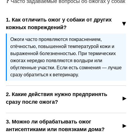
❓ Часто задаваемые вопросы об ожогах у собак
1. Как отличить ожог у собаки от других
кожных повреждений?
Ожоги часто проявляются покраснением,
отёчностью, повышенной температурой кожи и
выраженной болезненностью. При термических
ожогах нередко появляются волдыри или
обугленные участки. Если есть сомнения — лучше
сразу обратиться к ветеринару.
2. Какие действия нужно предпринять
сразу после ожога?
Сначала устраните источник травмы, затем
аккуратно охладите поражённое место прохладной
3. Можно ли обрабатывать ожог
водой или влажным компрессом (если ожог
антисептиками или повязками дома?