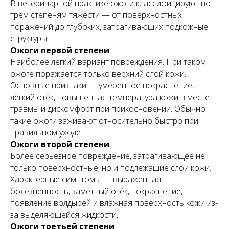
В ветеринарной практике ожоги классифицируют по
трём степеням тяжести — от поверхностных
поражений до глубоких, затрагивающих подкожные
структуры.
Ожоги первой степени
Наиболее лёгкий вариант повреждения. При таком
ожоге поражается только верхний слой кожи.
Основные признаки — умеренное покраснение,
лёгкий отёк, повышенная температура кожи в месте
травмы и дискомфорт при прикосновении. Обычно
такие ожоги заживают относительно быстро при
правильном уходе.
Ожоги второй степени
Более серьёзное повреждение, затрагивающее не
только поверхностные, но и подлежащие слои кожи.
Характерные симптомы — выраженная
болезненность, заметный отёк, покраснение,
появление волдырей и влажная поверхность кожи из-
за выделяющейся жидкости.
Ожоги третьей степени