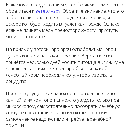
Если моча выходит каплями, необходимо немедленно
обратиться к
ветеринару.
Обратите внимание, что это
заболевание очень легко поддается лечению, и
вскоре кот будет ходить в туалет как прежде. Однако
если не принять меры предосторожности, приступы
могут повториться.
На приеме у ветеринара врач освободит мочевой
пузырь кошки и назначит лечение. Вероятнее всего
придётся несколько дней носить питомца в клинику на
капельницы. Также, ветеринар объяснит какой
лечебный корм необходим коту, чтобы избежать
рецидива.
Поскольку существует множество различных типов
камней, а их компоненты можно увидеть только под
микроскопом, самостоятельно подобрать лечебную
диету не представляется возможным. Поэтому
самолечение недопустимо и требует врачебной
помощи.