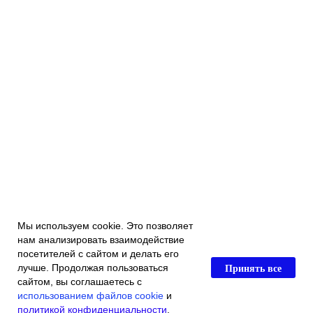
Мы используем cookie. Это позволяет
нам анализировать взаимодействие
посетителей с сайтом и делать его
Принять все
лучше. Продолжая пользоваться
сайтом, вы соглашаетесь с
использованием файлов cookie
и
политикой конфиденциальности
.
Главная
Каталог магазина
Акции и скидки
Контакты