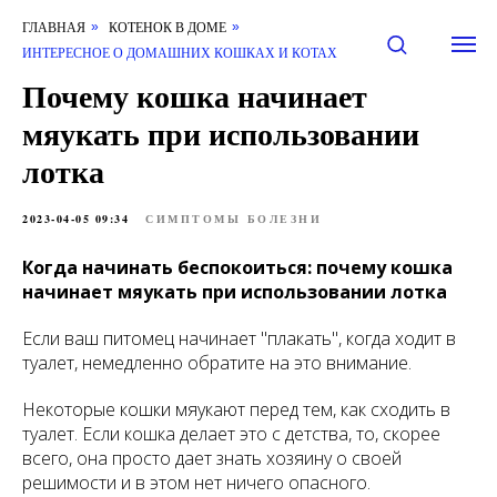
ГЛАВНАЯ
КОТЕНОК В ДОМЕ
»
»
ИНТЕРЕСНОЕ О ДОМАШНИХ КОШКАХ И КОТАХ
Почему кошка начинает
мяукать при использовании
лотка
2023-04-05 09:34
СИМПТОМЫ БОЛЕЗНИ
Когда начинать беспокоиться: почему кошка
начинает мяукать при использовании лотка
Если ваш питомец начинает "плакать", когда ходит в
туалет, немедленно обратите на это внимание.
Некоторые кошки мяукают перед тем, как сходить в
туалет. Если кошка делает это с детства, то, скорее
всего, она просто дает знать хозяину о своей
решимости и в этом нет ничего опасного.